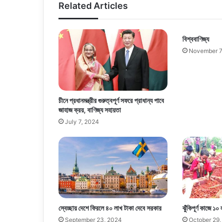
Related Articles
বিশ্ববাণিজ্য
November 7
চীনে প্রধানমন্ত্রীর গুরুত্বপূর্ণ সফরে প্রাধান্য পাবে
জাহাজ ক্রয়, বাণিজ্য সহায়তা
July 7, 2024
স্বেচ্ছায় দেশে ফিরলে ৪০ লাখ টাকা দেবে সরকার
ঝুঁকিপূর্ণ কাজে ১০ 
September 23, 2024
October 29,