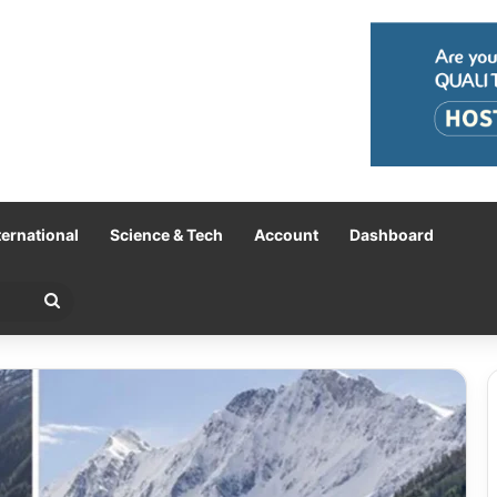
ternational
Science & Tech
Account
Dashboard
Search
for