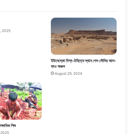
, 2025
ইউনেস্কো বিশ্ব ঐহিত্যে স্থান পেল সৌদির আল-
ফাও অঞ্চল
August 29, 2024
লক্ষাধিক শিশু
 2025