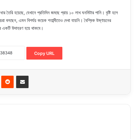
র তৈরি হয়েছে, যেখানে প্রতিদিন জমছে প্রায় ১০ লাখ ঘনমিটার পানি। বৃষ্টি হলে
া বলছেন, এমন বিপর্যয় কয়েক শতাব্দীতেও দেখা যায়নি। বৈশ্বিক উষ্ণায়নের
তার একটি উদাহরণ হয়ে থাকবে।
Copy URL
Pinterest
Reddit
Share via Email