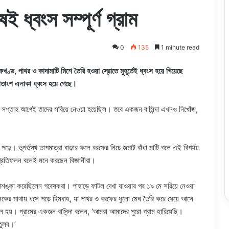
 ধ্বংস সম্পূর্ণ গ্রাম
0
135
1 minute read
খণ্ড, পাথর ও কাদামাটি মিশে তৈরি হওয়া স্রোতে মুহূর্তেই ধ্বংস হয়ে গিয়েছে
০ শতাংশ এলাকা ধ্বংস হয়ে গেছে।
ক সপ্তাহ আগেই তাদের সরিয়ে নেওয়া হয়েছিল। তবে একজন বাসিন্দা এখনও নিখোঁজ,
়ে। ভূগর্ভস্থ তাপমাত্রা বাড়ার ফলে বরফের নিচে জমাট বাঁধা মাটি গলে এই বিপর্যয়
 প্রতিফলন বলেই মনে করছেন বিজ্ঞানীরা।
আশঙ্কা করেছিলেন গবেষকরা। পাহাড়ে ফাটল দেখা যাওয়ার পর ১৯ মে সরিয়ে নেওয়া
খানেকের মাথায় ধসে পড়ে হিমবাহ, যা পাথর ও বরফের ধুলো মেঘ তৈরি করে ধেয়ে আসে
 হয়। গ্রামের একজন বাসিন্দা বলেন, ‘আমরা আমাদের পুরো গ্রাম হারিয়েছি।
তুলব।’