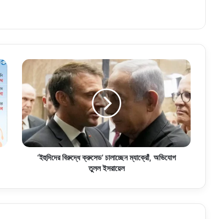
‘ইহুদিদের
বিরুদ্ধে
ক্রুসেড’
চালাচ্ছেন
ম্যাক্রোঁ,
অভিযোগ
তুলল
ইসরায়েল
‘ইহুদিদের বিরুদ্ধে ক্রুসেড’ চালাচ্ছেন ম্যাক্রোঁ, অভিযোগ
তুলল ইসরায়েল