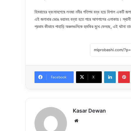
হিমবাহের ধ্বংসাবশেষে লনজা নদীর গতিপথ বন্ধ হয়ে বিশাল একটি জলাধা
এই জলাধার ভেঙে ভয়াবহ বন্যা হতে পারে আশপাশের এলাকায়। স্থানীয়র
প্রভাব কীভাবে পাহাড়ি অঞ্চলগুলিকে হুমকির মুখে ফেলছে, এই ঘটনা 
LinkedIn
Facebook
X
Kasar Dewan
Website