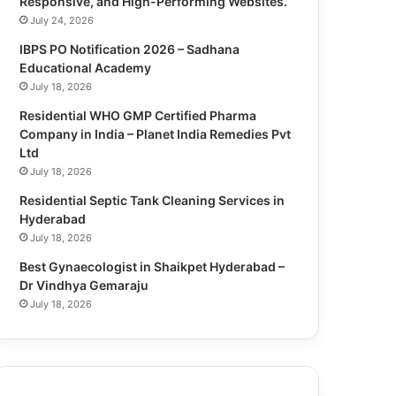
Responsive, and High-Performing Websites.
July 24, 2026
IBPS PO Notification 2026 – Sadhana
Educational Academy
July 18, 2026
Residential WHO GMP Certified Pharma
Company in India – Planet India Remedies Pvt
Ltd
July 18, 2026
Residential Septic Tank Cleaning Services in
Hyderabad
July 18, 2026
Best Gynaecologist in Shaikpet Hyderabad –
Dr Vindhya Gemaraju
July 18, 2026