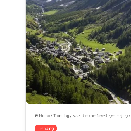
Home
/
Trending
/
আল্পসে হিমবাহ ধসে নিমেষেই ধ্বংস সম্পূর্ণ গ্রাম
Trending