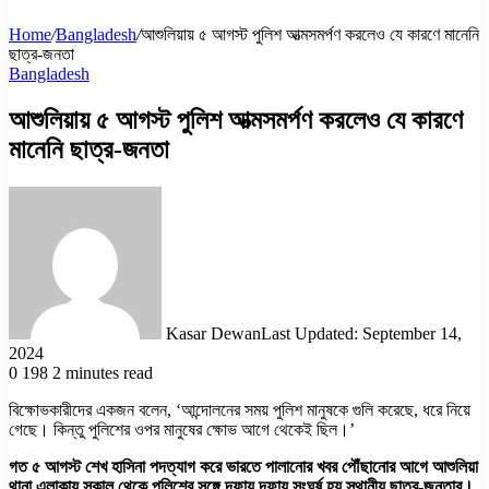
Home
/
Bangladesh
/
আশুলিয়ায় ৫ আগস্ট পুলিশ আত্মসমর্পণ করলেও যে কারণে মানেনি
ছাত্র-জনতা
Bangladesh
আশুলিয়ায় ৫ আগস্ট পুলিশ আত্মসমর্পণ করলেও যে কারণে
মানেনি ছাত্র-জনতা
Kasar Dewan
Last Updated: September 14,
2024
0
198
2 minutes read
বিক্ষোভকারীদের একজন বলেন, ‘আন্দোলনের সময় পুলিশ মানুষকে গুলি করেছে, ধরে নিয়ে
গেছে। কিন্তু পুলিশের ওপর মানুষের ক্ষোভ আগে থেকেই ছিল।’
গত ৫ আগস্ট শেখ হাসিনা পদত্যাগ করে ভারতে পালানোর খবর পৌঁছানোর আগে আশুলিয়া
থানা এলাকায় সকাল থেকে পুলিশের সঙ্গে দফায় দফায় সংঘর্ষ হয় স্থানীয় ছাত্র-জনতার।