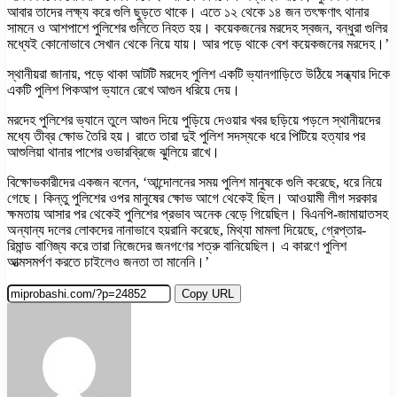
আবার তাদের লক্ষ্য করে গুলি ছুড়তে থাকে। এতে ১২ থেকে ১৪ জন তৎক্ষণাৎ থানার
সামনে ও আশপাশে পুলিশের গুলিতে নিহত হয়। কয়েকজনের মরদেহ স্বজন, বন্ধুরা গুলির
মধ্যেই কোনোভাবে সেখান থেকে নিয়ে যায়। আর পড়ে থাকে বেশ কয়েকজনের মরদেহ।’
স্থানীয়রা জানায়, পড়ে থাকা আটটি মরদেহ পুলিশ একটি ভ্যানগাড়িতে উঠিয়ে সন্ধ্যার দিকে
একটি পুলিশ পিকআপ ভ্যানে রেখে আগুন ধরিয়ে দেয়।
মরদেহ পুলিশের ভ্যানে তুলে আগুন দিয়ে পুড়িয়ে দেওয়ার খবর ছড়িয়ে পড়লে স্থানীয়দের
মধ্যে তীব্র ক্ষোভ তৈরি হয়। রাতে তারা দুই পুলিশ সদস্যকে ধরে পিটিয়ে হত্যার পর
আশুলিয়া থানার পাশের ওভারব্রিজে ঝুলিয়ে রাখে।
বিক্ষোভকারীদের একজন বলেন, ‘আন্দোলনের সময় পুলিশ মানুষকে গুলি করেছে, ধরে নিয়ে
গেছে। কিন্তু পুলিশের ওপর মানুষের ক্ষোভ আগে থেকেই ছিল। আওয়ামী লীগ সরকার
ক্ষমতায় আসার পর থেকেই পুলিশের প্রভাব অনেক বেড়ে গিয়েছিল। বিএনপি-জামায়াতসহ
অন্যান্য দলের লোকদের নানাভাবে হয়রানি করেছে, মিথ্যা মামলা দিয়েছে, গ্রেপ্তার-
রিমান্ড বাণিজ্য করে তারা নিজেদের জনগণের শত্রু বানিয়েছিল। এ কারণে পুলিশ
আত্মসমর্পণ করতে চাইলেও জনতা তা মানেনি।’
Copy URL