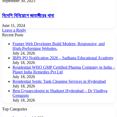
September 30, 2025
বিদেশি বিনিয়োগে জাহাঙ্গীরের থাবা
June 11, 2024
Leave a Reply
Recent Posts
Framer Web Developer Build Modern, Responsive, and
High-Performing Websites.
July 24, 2026
IBPS PO Notification 2026 – Sadhana Educational Academy
July 18, 2026
Residential WHO GMP Certified Pharma Company in India –
Planet India Remedies Pvt Ltd
July 18, 2026
Residential Septic Tank Cleaning Services in Hyderabad
July 18, 2026
Best Gynaecologist in Shaikpet Hyderabad – Dr Vindhya
Gemaraju
July 18, 2026
Top Categories