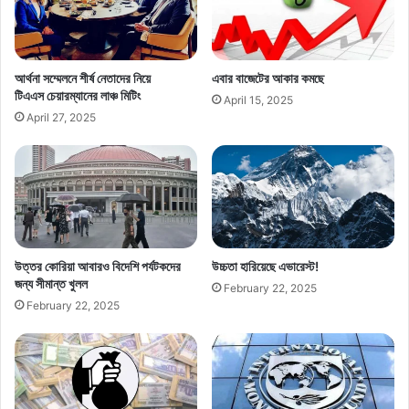
এখনি মূল ট্র্যাকে ফেরানো না যায় তাহলে ভবিষ্যতে কোনো আশা থাকবে না।
আর্থনা সম্মেলনে শীর্ষ নেতাদের নিয়ে
এবার বাজেটের আকার কমছে
Copy URL
টিএএস চেয়ারম্যানের লাঞ্চ মিটিং
April 15, 2025
April 27, 2025
উত্তর কোরিয়া আবারও বিদেশি পর্যটকদের
উচ্চতা হারিয়েছে এভারেস্ট!
জন্য সীমান্ত খুলল
February 22, 2025
February 22, 2025