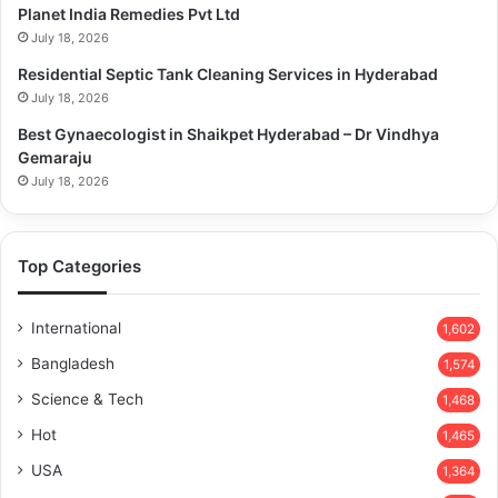
Planet India Remedies Pvt Ltd
July 18, 2026
Residential Septic Tank Cleaning Services in Hyderabad
July 18, 2026
Best Gynaecologist in Shaikpet Hyderabad – Dr Vindhya
Gemaraju
July 18, 2026
Top Categories
International
1,602
Bangladesh
1,574
Science & Tech
1,468
Hot
1,465
USA
1,364