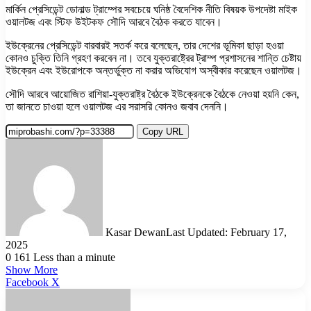
মার্কিন প্রেসিডেন্ট ডোনাল্ড ট্রাম্পের সবচেয়ে ঘনিষ্ঠ বৈদেশিক নীতি বিষয়ক উপদেষ্টা মাইক
ওয়ালটজ এবং স্টিফ উইটকফ সৌদি আরবে বৈঠক করতে যাবেন।
ইউক্রেনের প্রেসিডেন্ট বারবারই সতর্ক করে বলেছেন, তার দেশের ভূমিকা ছাড়া হওয়া
কোনও চুক্তি তিনি গ্রহণ করবেন না। তবে যুক্তরাষ্ট্রের ট্রাম্প প্রশাসনের শান্তি চেষ্টায়
ইউক্রেন এবং ইউরোপকে অন্তর্ভুক্ত না করার অভিযোগ অস্বীকার করেছেন ওয়ালটজ।
সৌদি আরবে আয়োজিত রাশিয়া-যুক্তরাষ্ট্র বৈঠকে ইউক্রেনকে বৈঠকে নেওয়া হয়নি কেন,
তা জানতে চাওয়া হলে ওয়ালটজ এর সরাসরি কোনও জবাব দেননি।
Copy URL
Kasar Dewan
Last Updated: February 17,
2025
0
161
Less than a minute
Show More
LinkedIn
Pinterest
Reddit
WhatsApp
Telegram
Viber
Share
Facebook
X
via
Email