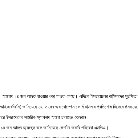
ী। হামলায় ১৪ জন আহত হাওয়ার খবর পাওয়া গেছে। এদিকে ইসরায়েলের বাসিন্দাদের সুরক্ষি
আইআরজিসি) জানিয়েছে যে, তাদের অ্যারোস্পেস ফোর্স হামলার প্রতিশোধ হিসেবে ইসরায়েলে
হার করে ইসরায়েলের সামরিক স্থাপনায় হামলা চালাচ্ছে তেহরান।
 ভবনে ১৪ জন আহত হয়েছেন বলে জানিয়েছে দেশটির জরুরি পরিষেবা এমডিএ।