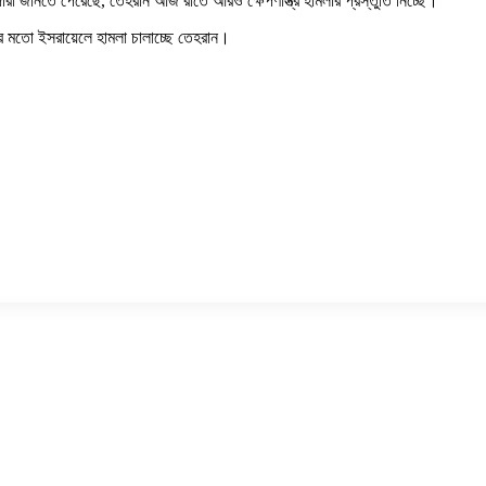
ন্দারা জানতে পেরেছে, তেহরান আজ রাতে আরও ক্ষেপণাস্ত্র হামলার প্রস্তুতি নিচ্ছে।
নের মতো ইসরায়েলে হামলা চালাচ্ছে তেহরান।