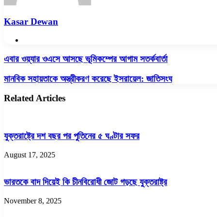
Kasar Dewan
Website
এবার
এবার ওয়্যার ওএসে আসছে ভূমিকম্পের আগাম সতর্কবার্তা
ওয়্যার
ওএসে
মানবিক
মানবিক সহায়তাকে অস্ত্রীকরণ করেছে ইসরায়েল: জাতিসংঘ
আসছে
সহায়তাকে
ভূমিকম্পের
অস্ত্রীকরণ
Related Articles
আগাম
করেছে
সতর্কবার্তা
ইসরায়েল:
জাতিসংঘ
যুক্তরাষ্ট্রে দশ বছর পর পুতিনের ৫ ঘণ্টার সফর
August 17, 2025
ভারতকে বাদ দিয়েই কি চীনবিরোধী জোট গড়ছে যুক্তরাষ্ট্র
November 8, 2025