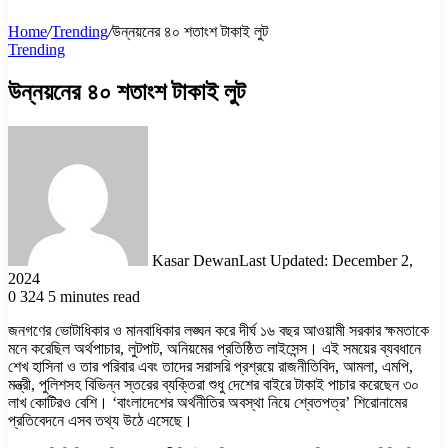
Home
/
Trending
/
উন্নয়নের ৪০ শতাংশ টাকাই লুট
Trending
উন্নয়নের ৪০ শতাংশ টাকাই লুট
Kasar Dewan
Last Updated: December 2,
2024
0
324
5 minutes read
জনগণের ভোটাধিকার ও মানবাধিকার লঙ্ঘন করে দীর্ঘ ১৬ বছর আওয়ামী সরকার ক্ষমতাকে
মনে করেছিল অর্থপাচার, লুটপাট, অনিয়মের প্রতিষ্ঠিত লাইসেন্স। এই সময়ের ব্যবধানে
শেখ হাসিনা ও তার পরিবার এবং তাদের সরাসরি প্রশ্রয়ে রাজনীতিবিদ, আমলা, এমপি,
মন্ত্রী, পুলিশসহ বিভিন্ন স্তরের ব্যক্তিরা শুধু দেশের বাইরে টাকাই পাচার করেছেন ৩০
লাখ কোটিরও বেশি। ‘বাংলাদেশের অর্থনীতির অবস্থা নিয়ে শ্বেতপত্র’ শিরোনামের
প্রতিবেদনে এসব তথ্য উঠে এসেছে।