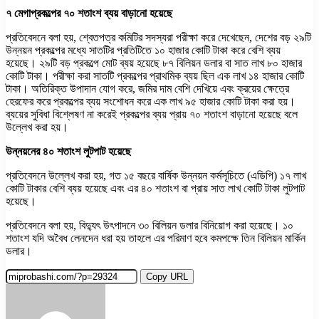
৭ মেগাপ্রকল্পের ৭০ শতাংশ ব্যয় বাড়ানো হয়েছে
প্রতিবেদনে বলা হয়, শ্বেতপত্র কমিটির সদস্যরা পরীক্ষা করে দেখেছেন, দেশের বড় ২৯টি
উন্নয়ন প্রকল্পের মধ্যে সাতটির প্রতিটিতে ১০ হাজার কোটি টাকা করে বেশি ব্যয়
হয়েছে। ২৯টি বড় প্রকল্পে মোট ব্যয় হয়েছে ৮৭ বিলিয়ন ডলার বা সাত লাখ ৮০ হাজার
কোটি টাকা। পরীক্ষা করা সাতটি প্রকল্পের প্রাথমিক ব্যয় ছিল এক লাখ ১৪ হাজার কোটি
টাকা। অতিরিক্ত উপাদান যোগ করে, জমির দাম বেশি দেখিয়ে এবং ক্রয়ের ক্ষেত্রে
হেরফের করে প্রকল্পের ব্যয় সংশোধন করে এক লাখ ৯৫ হাজার কোটি টাকা করা হয়।
ব্যয়ের সুবিধা বিশ্লেষণ না করেই প্রকল্পের ব্যয় প্রায় ৭০ শতাংশ বাড়ানো হয়েছে বলে
উল্লেখ করা হয়।
উন্নয়নের ৪০ শতাংশ লুটপাট হয়েছে
প্রতিবেদনে উল্লেখ করা হয়, গত ১৫ বছরে বার্ষিক উন্নয়ন কর্মসূচিতে (এডিপি) ১৭ লাখ
কোটি টাকার বেশি ব্যয় হয়েছে এবং এর ৪০ শতাংশ বা প্রায় সাত লাখ কোটি টাকা লুটপাট
হয়েছে।
প্রতিবেদনে বলা হয়, বিদ্যুৎ উৎপাদনে ৩০ বিলিয়ন ডলার বিনিয়োগ করা হয়েছে। ১০
শতাংশ যদি অবৈধ লেনদেন ধরা হয় তাহলে এর পরিমাণ হবে কমপক্ষে তিন বিলিয়ন মার্কিন
ডলার।
Copy URL