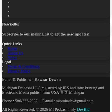
Facebook
X
LinkedIn
YouTube
Newsletter
Subscribe to our mailing list to get the new updates!
Quick Links
Home
About Us
News
Legal
Terms & Conditions
Privacy Policy
Editor & Publisher :
Kawsar Dewan
Michigan Probashi LLC registered by IRS and state Printing and
Electronic Media publish from USA 🇺🇸 Michigan
Phone : 586-222-2982 । E-mail : miprobashi@gmail.com
All Rights Reserved: © 2026 MI Probashi | By
DevBid