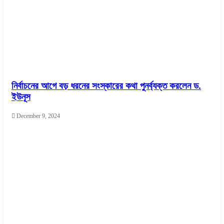
নির্বাচনের আগে বড় ধরনের সংস্কারের কথা পুনর্ব্যক্ত করলেন ড.
ইউনূস
December 9, 2024