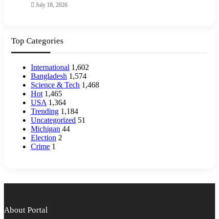
July 18, 2026
Top Categories
International
1,602
Bangladesh
1,574
Science & Tech
1,468
Hot
1,465
USA
1,364
Trending
1,184
Uncategorized
51
Michigan
44
Election
2
Crime
1
About Portal