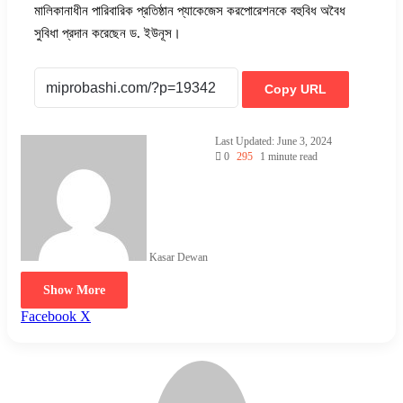
মালিকানাধীন পারিবারিক প্রতিষ্ঠান প্যাকেজেস করপোরেশনকে বহুবিধ অবৈধ
সুবিধা প্রদান করেছেন ড. ইউনূস।
Copy URL
Last Updated: June 3, 2024
0
295
1 minute read
Kasar Dewan
Show More
LinkedIn
Pinterest
Reddit
WhatsApp
Telegram
Viber
Share
Facebook
X
via
Email