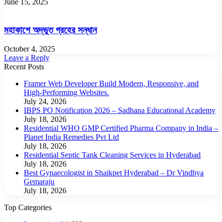
June 15, 2025
মহাকাশে অদ্ভুত গ্রহের সন্ধান
October 4, 2025
Leave a Reply
Recent Posts
Framer Web Developer Build Modern, Responsive, and
High-Performing Websites.
July 24, 2026
IBPS PO Notification 2026 – Sadhana Educational Academy
July 18, 2026
Residential WHO GMP Certified Pharma Company in India –
Planet India Remedies Pvt Ltd
July 18, 2026
Residential Septic Tank Cleaning Services in Hyderabad
July 18, 2026
Best Gynaecologist in Shaikpet Hyderabad – Dr Vindhya
Gemaraju
July 18, 2026
Top Categories