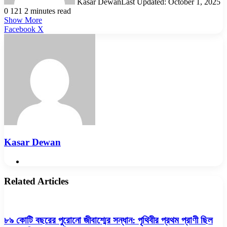
Kasar Dewan
Last Updated: October 1, 2025
0
121
2 minutes read
Show More
LinkedIn
Pinterest
Reddit
WhatsApp
Telegram
Viber
Share
Facebook
X
via
Email
Kasar Dewan
Website
Related Articles
৮৯ কোটি বছরের পুরোনো জীবাশ্মের সন্ধান: পৃথিবীর প্রথম প্রাণী ছিল