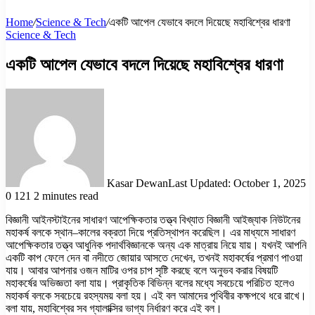
Home
/
Science & Tech
/
একটি আপেল যেভাবে বদলে দিয়েছে মহাবিশ্বের ধারণা
Science & Tech
একটি আপেল যেভাবে বদলে দিয়েছে মহাবিশ্বের ধারণা
Kasar Dewan
Last Updated: October 1, 2025
0
121
2 minutes read
বিজ্ঞানী আইনস্টাইনের সাধারণ আপেক্ষিকতার তত্ত্ব বিখ্যাত বিজ্ঞানী আইজ্যাক নিউটনের
মহাকর্ষ বলকে স্থান–কালের বক্রতা দিয়ে প্রতিস্থাপন করেছিল। এর মাধ্যমে সাধারণ
আপেক্ষিকতার তত্ত্ব আধুনিক পদার্থবিজ্ঞানকে অন্য এক মাত্রায় নিয়ে যায়। যখনই আপনি
একটি কাপ ফেলে দেন বা নদীতে জোয়ার আসতে দেখেন, তখনই মহাকর্ষের প্রমাণ পাওয়া
যায়। আবার আপনার ওজন মাটির ওপর চাপ সৃষ্টি করছে বলে অনুভব করার বিষয়টি
মহাকর্ষের অভিজ্ঞতা বলা যায়। প্রাকৃতিক বিভিন্ন বলের মধ্যে সবচেয়ে পরিচিত হলেও
মহাকর্ষ বলকে সবচেয়ে রহস্যময় বলা হয়। এই বল আমাদের পৃথিবীর কক্ষপথে ধরে রাখে।
বলা যায়, মহাবিশ্বের সব গ্যালাক্সির ভাগ্য নির্ধারণ করে এই বল।