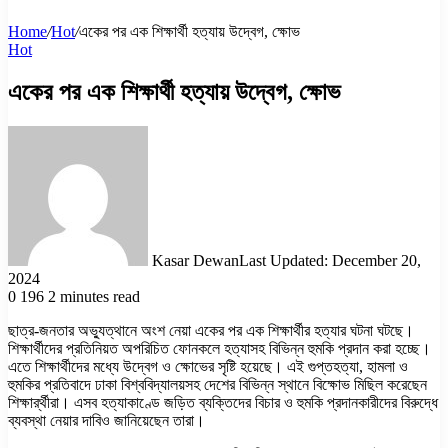
Home
/
Hot
/
একের পর এক শিক্ষার্থী হত্যায় উদ্বেগ, ক্ষোভ
Hot
একের পর এক শিক্ষার্থী হত্যায় উদ্বেগ, ক্ষোভ
Kasar Dewan
Last Updated: December 20,
2024
0
196
2 minutes read
ছাত্র-জনতার অভ্যুত্থানে অংশ নেয়া একের পর এক শিক্ষার্থীর হত্যার ঘটনা ঘটছে।
শিক্ষার্থীদের প্রতিনিয়ত অপরিচিত ফোনকলে হত্যাসহ বিভিন্ন হুমকি প্রদান করা হচ্ছে।
এতে শিক্ষার্থীদের মধ্যে উদ্বেগ ও ক্ষোভের সৃষ্টি হয়েছে। এই গুপ্তহত্যা, হামলা ও
হুমকির প্রতিবাদে ঢাকা বিশ্ববিদ্যালয়সহ দেশের বিভিন্ন স্থানে বিক্ষোভ মিছিল করেছেন
শিক্ষার্র্থীরা। এসব হত্যাকাণ্ডে জড়িত ব্যক্তিদের বিচার ও হুমকি প্রদানকারীদের বিরুদ্ধে
ব্যবস্থা নেয়ার দাবিও জানিয়েছেন তারা।