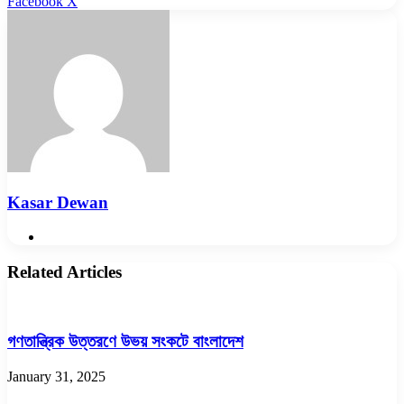
LinkedIn
Pinterest
Reddit
WhatsApp
Telegram
Viber
Share
Facebook
X
via
Email
Kasar Dewan
Website
Related Articles
গণতান্ত্রিক উত্তরণে উভয় সংকটে বাংলাদেশ
January 31, 2025