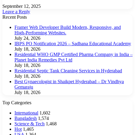
September 12, 2025
Leave a Reply
Recent Posts
Framer Web Developer Build Modern, Responsive, and
High-Performing Websites.
July 24, 2026
IBPS PO Notification 2026 – Sadhana Educational Academy
July 18, 2026
Residential WHO GMP Certified Pharma Company in India –
Planet India Remedies Pvt Ltd
July 18, 2026
Residential Septic Tank Cleaning Services in Hyderabad
July 18, 2026
Best Gynaecologist in Shaikpet Hyderabad – Dr Vindhya
Gemaraju
July 18, 2026
Top Categories
International
1,602
Bangladesh
1,574
Science & Tech
1,468
Hot
1,465
USA
1,364