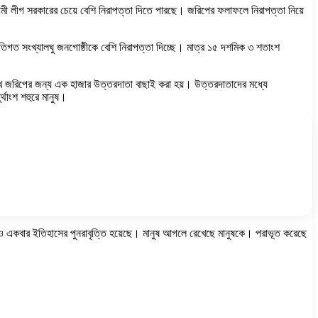
মী লীগ সরকারের চেয়ে বেশি নিরাপত্তা দিতে পারছে। জরিপের ফলাফলে নিরাপত্তা নিয়ে
তিগত সংখ্যালঘু জনগোষ্ঠীকে বেশি নিরাপত্তা দিচ্ছে। মাত্র ১৫ দশমিক ৩ শতাংশ
 রেখে জরিপের জন্য এক হাজার উত্তরদাতা বাছাই করা হয়। উত্তরদাতাদের মধ্যে
্থাংশ শহুরে মানুষ।
 আরও একবার ইতিহাসের পুনরাবৃত্তি হয়েছে। মানুষ আগলে রেখেছে মানুষকে। পরাভূত করেছে