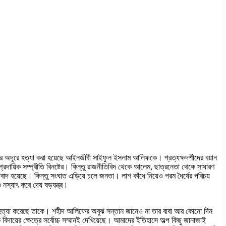
তের অদূরে হত্যা করা হয়েছে আইনজীবী সাইফুল ইসলাম আলিফকে। প্রত্যক্ষদর্শীদের বয়ান
্প্রদায়িক সম্প্রীতি বিনষ্টের। কিন্তু রাজনীতিবিদ থেকে আলেম, ছাত্রনেতা থেকে সাধারণ
িবাদ হয়েছে। কিন্তু সংঘাত এড়িয়ে চলে জনতা। লাশ কাঁধে নিয়েও পরম ধৈর্যের পরিচয়
স্যাৎ করে দেয় ষড়যন্ত্র।
য়ে হত্যা করেছে তাকে। শহীদ আলিফের অবুঝ সন্তান জানেও না তার বাবা আর কোনো দিন
বিদায়ের ক্ষেত্রে সর্বোচ্চ সম্মানই দেখিয়েছে। আমাদের ইতিহাসে অল্প কিছু জানাজাই