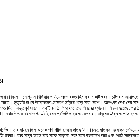
24
্গলবার বিকাল। সোশ্যাল মিডিয়ায় ছড়িয়ে পড়ে রক্ত হিম করা একটি খবর। চট্টগ্রাম আদাল
েছে তাকে। মুহূর্তের মধ্যে উত্তেজনা-উদ্বেগ ছড়িয়ে পড়ে সারা দেশে। আশঙ্কা দেখা দেয় সাম
’ এতে মিলে অভূতপূর্ব সাড়া। একটি জাতি ফিরে যায় তার মিলনের স্থলে। মিছিল হয়েছে, প্রত
া। সবার উপরে বাংলাদেশ- এটাই যেন প্রতিষ্ঠিত হয় আরেকবার। মানুষের ঐক্য আপাত হলেও ন
কোর্টেও। তার সামনে ছিল অনেক পথ পাড়ি দেয়ার হাতছানি। কিন্তু ঘাতকরা দুঃসাহস দেখি
রক্ষার। কার সাধ্য আছে তার মাকে সান্ত্বনা দেয়! তবে বাংলাদেশ তার এক শ্রেষ্ঠ সন্তানকে 