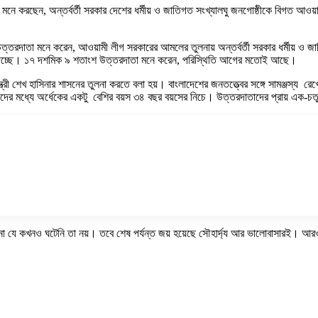
ে করছেন, অন্তর্বর্তী সরকার দেশের ধর্মীয় ও জাতিগত সংখ্যালঘু জনগোষ্ঠীকে বিগত আওয়া
রদাতা মনে করেন, আওয়ামী লীগ সরকারের আমলের তুলনায় অন্তর্বর্তী সরকার ধর্মীয় ও জা
্তা দিচ্ছে। ১৭ দশমিক ৯ শতাংশ উত্তরদাতা মনে করেন, পরিস্থিতি আগের মতোই আছে।
্ত্রী শেখ হাসিনার শাসনের তুলনা করতে বলা হয়। বাংলাদেশের জনতত্ত্বের সঙ্গে সামঞ্জস্য
ের মধ্যে অর্ধেকের একটু বেশির বয়স ৩৪ বছর বয়সের নিচে। উত্তরদাতাদের প্রায় এক-চতুর
িক ঘটনা যে কখনও ঘটেনি তা নয়। তবে শেষ পর্যন্ত জয় হয়েছে সৌহার্দ্য আর ভালোবাসারই।