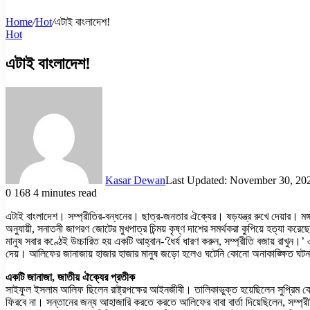
Home
/
Hot
/
এটাই বাংলাদেশ!
Hot
এটাই বাংলাদেশ!
Kasar Dewan
Last Updated: November 30, 20
0
168
4 minutes read
এটাই বাংলাদেশ। সম্প্রীতির-বন্ধনের। ছাত্র-জনতার ঐক্যের। ষড়যন্ত্র রুখে দেয়ার। মঙ
অনুযায়ী, সনাতনী জাগরণ জোটের মুখপাত্র চিন্ময় কৃষ্ণ দাশের সমর্থকরা কুপিয়ে হত্যা কর
মানুষ সবার কণ্ঠেই উচ্চারিত হয় একটি আহ্বান-‘ধৈর্য ধারণ করুন, সম্প্রীতি বজায় রাখুন।
দেয়। আলিফের জানাজায় হাজার হাজার মানুষ জড়ো হলেও ঘটেনি কোনো অনাকাঙ্ক্ষিত ঘটন
একটি জানাজা, জাতীয় ঐক্যের প্রতীক
সাইফুল ইসলাম আলিফ ছিলেন রাষ্ট্রপক্ষের আইনজীবী। তালিকাভুক্ত হয়েছিলেন সুপ্রিম 
ফিরবে না। সন্তানের জন্য আহাজারি করতে করতে আলিফের বাবা বার্তা দিয়েছিলেন, সম্প্রীতি 