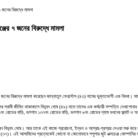
৭ জনের বিরুদ্ধে মামলা
ঞ্জের ৭ জনের বিরুদ্ধে মামলা
পের ৭ জনের বিরুদ্ধে মামলা করেছেন জান্নাতুল ফেরদৌস (৪৩) নামের ভুক্তভোগী এক বিধ
র স্বামী জীবিত থাকাকালে বিদ্যুৎ ঘোষ (৪৯) নামে তাদের এক কর্মচারী সম্পত্তি দেখাশোনার
৭নং রোডের বাড়ি, গুলশান ১৩৭নং রোডের বাড়ি, গুলশান ৬নং রোডের ন্যাম ভবনের ফ্ল্যাট ও অন্
েন বিদ্যুৎ ঘোষ। আর তাকে এই কাজে প্ররোচনা, ইন্ধন ও আশ্রয়-প্রশ্রয় দেওয়া শুরু কর
৭)। এই আসামিদের প্রত্যেকেই কোনো না কোনোভাবে পপুলার জুট এক্সচেঞ্জ কোম্পানির সঙ্