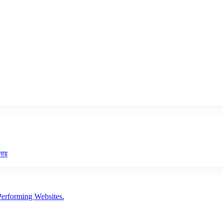
নায়
erforming Websites.