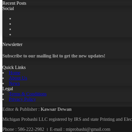
Recent Posts
Social
Facebook
X
LinkedIn
YouTube
Newsletter
Subscribe to our mailing list to get the new updates!
Quick Links
Home
About Us
News
Legal
Terms & Conditions
Privacy Policy
Editor & Publisher :
Kawsar Dewan
Michigan Probashi LLC registered by IRS and state Printing and El
Phone : 586-222-2982 । E-mail : miprobashi@gmail.com