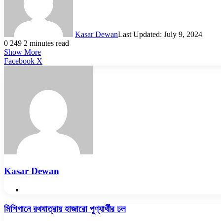
Kasar Dewan
Last Updated: July 9, 2024
0
249
2 minutes read
Show More
LinkedIn
Pinterest
Reddit
WhatsApp
Telegram
Viber
Share
Facebook
X
via
Email
Kasar Dewan
Website
মিশিগানে
মিশিগানে রথযাত্রায় হাজারো পুণ্যার্থীর ঢল
রথযাত্রায়