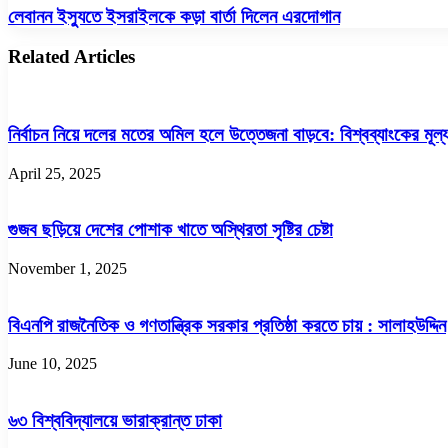
হাজারো
লেবানন
লেবানন ইস্যুতে ইসরাইলকে কড়া বার্তা দিলেন এরদোগান
পুণ্যার্থীর
ইস্যুতে
ঢল
ইসরাইলকে
Related Articles
কড়া
বার্তা
দিলেন
এরদোগান
নির্বাচন নিয়ে দলের মতের অমিল হলে উত্তেজনা বাড়বে: বিশ্বব্যাংকের মূল্য
April 25, 2025
গুজব ছড়িয়ে দেশের পোশাক খাতে অস্থিরতা সৃষ্টির চেষ্টা
November 1, 2025
বিএনপি রাজনৈতিক ও গণতান্ত্রিক সরকার প্রতিষ্ঠা করতে চায় : সালাহউদ্দিন
June 10, 2025
৬৩ বিশ্ববিদ্যালয়ে ভারাক্রান্ত ঢাকা