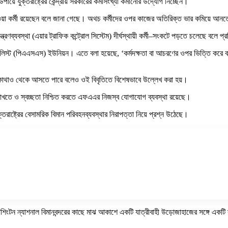
়ে যুক্তরাষ্ট্রের কেন্দ্রীয় সরকারের কর্মীসংখ্যা কমানোর উদ্যোগ নিচ্ছেন।
ওয়া কর্মী রয়েছেন বলে জানা গেছে। অথচ কর্মীদের ওপর কাজের অতিরিক্ত ভার কমিয়ে আনতে 
ব্যবস্থা (এয়ার ট্রাফিক কন্ট্রোল সিস্টেম) দীর্ঘস্থায়ী কর্মী–সংকটে পড়তে চলেছে বলে প্
স্পেশালিস্ট (পিএএসএস) ইউনিয়ন। এতে বলা হয়েছে, ‘কর্মদক্ষতা বা আচরণের ওপর ভিত্তি করে 
ের কোথাও থেকে আসতে পারে বলেও ওই বিবৃতিতে বিশেষভাবে উল্লেখ করা হয়।
া রাখতে ও স্বচ্ছতা নিশ্চিত করতে এফএএর নিজস্ব যোগাযোগ ব্যবস্থা রয়েছে।
্তরাষ্ট্রের বেসামরিক বিমান পরিবহনব্যবস্থার নিরাপত্তা নিয়ে প্রশ্ন উঠেছে।
়াশিংটন ন্যাশনাল বিমানবন্দরের কাছে মাঝ আকাশে একটি যাত্রীবাহী উড়োজাহাজের সঙ্গে একটি