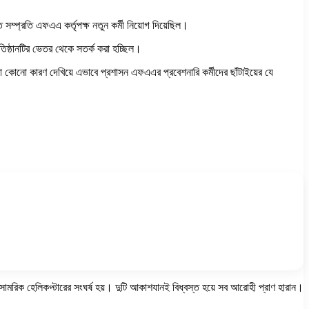
সম্প্রতি এফএএ কর্তৃপক্ষ নতুন কর্মী নিয়োগ দিয়েছিল।
রতিষ্ঠানটির ভেতর থেকে সতর্ক করা হচ্ছিল।
বা কোনো কারণ দেখিয়ে এভাবে প্রশাসন এফএএর প্রবেশনারি কর্মীদের ছাঁটাইয়ের যে
 সামরিক হেলিকপ্টারের সংঘর্ষ হয়। দুটি আকাশযানই বিধ্বস্ত হয়ে সব আরোহী প্রাণ হারান।