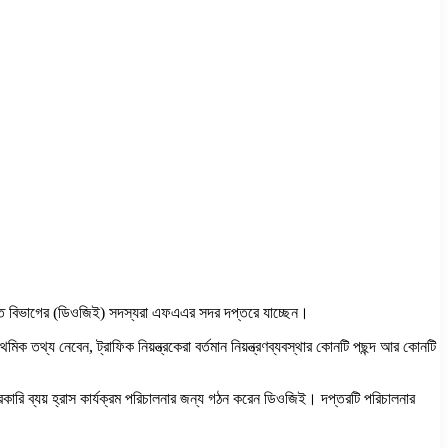
সংক্রান্ত বিভাগের (ডিওজিই) সদস্যরা এফএএর সদর দপ্তরে যাচ্ছেন।
তথ্য নেবেন, ট্রাফিক নিয়ন্ত্রকেরা বর্তমান নিয়ন্ত্রণব্যবস্থার কোনটি পছন্দ আর কোনটি
 সরকারি ব্যয় হ্রাস কার্যক্রম পরিচালনার জন্য গঠন করেন ডিওজিই। দপ্তরটি পরিচালনার