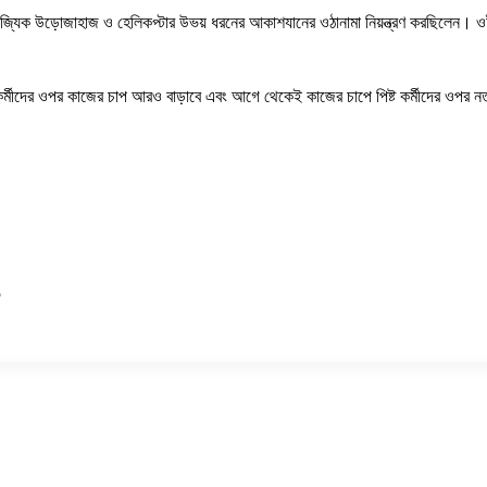
 বাণিজ্যিক উড়োজাহাজ ও হেলিকপ্টার উভয় ধরনের আকাশযানের ওঠানামা নিয়ন্ত্রণ করছিলেন। ও
া কর্মীদের ওপর কাজের চাপ আরও বাড়াবে এবং আগে থেকেই কাজের চাপে পিষ্ট কর্মীদের ওপর নত
5