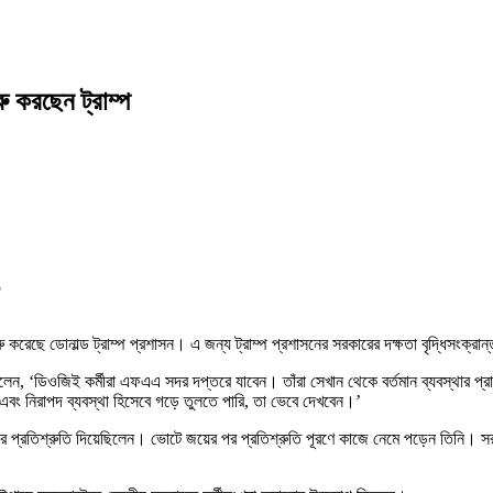
ু করছেন ট্রাম্প
5
রম শুরু করেছে ডোনাল্ড ট্রাম্প প্রশাসন। এ জন্য ট্রাম্প প্রশাসনের সরকারের দক্ষতা বৃদ্ধি
, ‘ডিওজিই কর্মীরা এফএএ সদর দপ্তরে যাবেন। তাঁরা সেখান থেকে বর্তমান ব্যবস্থার প্রাথমিক 
ং নিরাপদ ব্যবস্থা হিসেবে গড়ে তুলতে পারি, তা ভেবে দেখবেন।’
 গ্রহণের প্রতিশ্রুতি দিয়েছিলেন। ভোটে জয়ের পর প্রতিশ্রুতি পূরণে কাজে নেমে পড়েন তিনি।