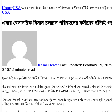
Home
/
USA
/
এবার বেসামরিক বিমান চলাচল পরিবহনের কর্মীদের ছাঁটাই শুরু করছেন ট্রাম্প
USA
এবার বেসামরিক বিমান চলাচল পরিবহনের কর্মীদের ছাঁটাই শুর
Kasar Dewan
Last Updated: February 19, 202
0
167
2 minutes read
যুক্তরাষ্ট্রের কেন্দ্রীয় বেসামরিক বিমান চলাচল প্রশাসনের (এফএএ) কর্মী ছাঁটাই কার্যক্
গত রোববার সামাজিক যোগাযোগমাধ্যমে এক পোস্টে মার্কিন পরিবহনমন্ত্রী সোন ডাফি বলেছিলেন
অপছন্দ করেন, সে সম্পর্কে জানবেন এবং কীভাবে আমরা একে নতুন, আরও ভালো ও উন্নত এব
এবারের নির্বাচনী প্রচারের সময় ডোনাল্ড ট্রাম্প সরকারি ব্যয় কমানোর লক্ষ্যে ব্যবস্থা
দায়িত্ব দেওয়া হয় বিশ্বের শীর্ষ ধনী ইলন মাস্ককে।