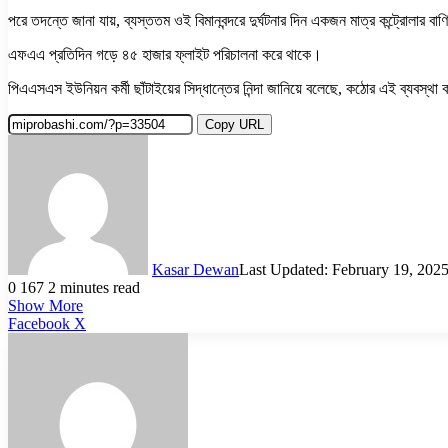
পরে তদন্তে জানা যায়, ব্যস্ততম ওই বিমানবন্দরে দুর্ঘটনার দিন একজন মাত্র কন্ট্রোলার
এফএএ প্রতিদিন গড়ে ৪৫ হাজার ফ্লাইট পরিচালনা করে থাকে।
পিএএসএস ইউনিয়ন কর্মী ছাঁটাইয়ের সিদ্ধান্তের নিন্দা জানিয়ে বলেছে, কঠোর এই ব্যবস্থ
Copy URL
Kasar Dewan
Last Updated: February 19, 202
0
167
2 minutes read
Show More
LinkedIn
Pinterest
Reddit
WhatsApp
Telegram
Viber
Share
Facebook
X
via
Email