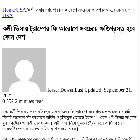
Home
/
USA
/
কর্মী ভিসায় ট্রাম্পের ফি আরোপে সবচেয়ে ক্ষতিগ্রস্ত হবে কোন দেশ
USA
কর্মী ভিসায় ট্রাম্পের ফি আরোপে সবচেয়ে ক্ষতিগ্রস্ত হবে
কোন দেশ
Kasar Dewan
Last Updated: September 21,
2025
0
552
2 minutes read
দক্ষ কর্মী ভিসার ওপর প্রতিবছর ১ লাখ ডলার ফি আরোপ করে গতকাল শুক্রবার একটি
নির্বাহী আদেশে সই করেছেন মার্কিন প্রেসিডেন্ট ডোনাল্ড ট্রাম্প। এইচ-১বি ভিসার মাধ্যমে
যুক্তরাষ্ট্রে দক্ষ কর্মী নেওয়া হয়। এই ভিসা নিয়ে যুক্তরাষ্ট্রের নতুন এ সিদ্ধান্তে
কয়েকটি দেশ বড় ধরনের ক্ষতির মুখে পড়তে পারে।
যুক্তরাষ্ট্র সরকারের তথ্য অনুযায়ী, গত বছর এইচ-১বি ভিসার সবচেয়ে বড় সুবিধাভোগী