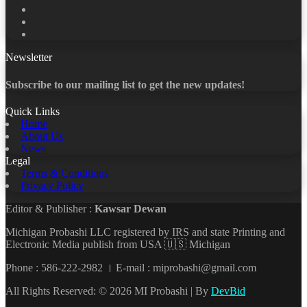
X
LinkedIn
YouTube
Newsletter
Subscribe to our mailing list to get the new updates!
Quick Links
Home
About Us
News
Legal
Terms & Conditions
Privacy Policy
Editor & Publisher :
Kawsar Dewan
Michigan Probashi LLC registered by IRS and state Printing and
Electronic Media publish from USA 🇺🇸 Michigan
Phone : 586-222-2982 । E-mail : miprobashi@gmail.com
All Rights Reserved: © 2026 MI Probashi | By
DevBid