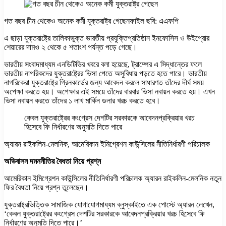
গত বছর চীন থেকেও অনেক কর্মী যুক্তরাষ্ট্র গেছেনফাইল ছবি: এএফপি
এ ছাড়া যুক্তরাষ্ট্রে তালিকাভুক্ত ভারতীয় প্রযুক্তিপ্রতিষ্ঠান ইনফোসিস ও উইপ্রোর
শেয়ারের দামও ২ থেকে ৫ শতাংশ পর্যন্ত পড়ে গেছে।
ভারতীয় সংবাদমাধ্যম এনডিটিভির খবরে বলা হয়েছে, ট্রাম্পের এ সিদ্ধান্তের ফলে
ভারতীয় নাগরিকদের যুক্তরাষ্ট্রের ভিসা পেতে অসুবিধায় পড়তে হতে পারে। ভারতীয়
নাগরিকেরা যুক্তরাষ্ট্রে গ্রিনকার্ডের জন্য আবেদন করলে সাধারণত তাঁদের দীর্ঘ সময়
অপেক্ষা করতে হয়। অপেক্ষার এই সময়ে তাঁদের বারবার ভিসা নবায়ন করতে হয়। এখন
ভিসা নবায়ন করতে তাঁদের ১ লাখ মার্কিন ডলার খরচ করতে হবে।
কেবল যুক্তরাষ্ট্রের কংগ্রেস দেশটির সরকারকে আবেদনপ্রক্রিয়ার খরচ
হিসেবে ফি নির্ধারণের অনুমতি দিতে পারে
অ্যারন রাইকলিন-মেলনিক, আমেরিকান ইমিগ্রেশন কাউন্সিলের নীতিনির্ধারণী পরিচালক
অভিবাসন দমননীতির বৈধতা নিয়ে প্রশ্ন
আমেরিকান ইমিগ্রেশন কাউন্সিলের নীতিনির্ধারণী পরিচালক অ্যারন রাইকলিন-মেলনিক নতুন
ফির বৈধতা নিয়ে প্রশ্ন তুলেছেন।
যুক্তরাষ্ট্রভিত্তিক সামাজিক যোগাযোগমাধ্যম ব্লুস্কাইতে এক পোস্টে অ্যারন লেখেন,
‘কেবল যুক্তরাষ্ট্রের কংগ্রেস দেশটির সরকারকে আবেদনপ্রক্রিয়ার খরচ হিসেবে ফি
নির্ধারণের অনুমতি দিতে পারে।’