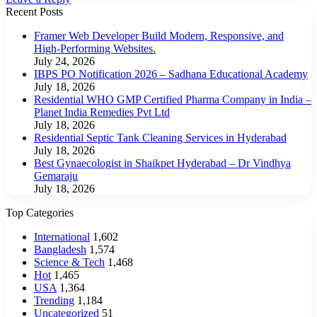
Recent Posts
Framer Web Developer Build Modern, Responsive, and
High-Performing Websites.
July 24, 2026
IBPS PO Notification 2026 – Sadhana Educational Academy
July 18, 2026
Residential WHO GMP Certified Pharma Company in India –
Planet India Remedies Pvt Ltd
July 18, 2026
Residential Septic Tank Cleaning Services in Hyderabad
July 18, 2026
Best Gynaecologist in Shaikpet Hyderabad – Dr Vindhya
Gemaraju
July 18, 2026
Top Categories
International
1,602
Bangladesh
1,574
Science & Tech
1,468
Hot
1,465
USA
1,364
Trending
1,184
Uncategorized
51