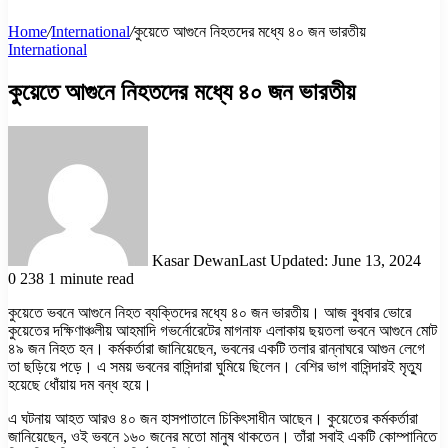
Home
/
International
/
কুয়েতে আগুনে নিহতদের মধ্যে ৪০ জন ভারতীয়
International
কুয়েতে আগুনে নিহতদের মধ্যে ৪০ জন ভারতীয়
Kasar Dewan
Last Updated: June 13, 2024
0
238
1 minute read
কুয়েতে ভবনে আগুনে নিহত ব্যক্তিদের মধ্যে ৪০ জন ভারতীয়। আজ বুধবার ভোরে
কুয়েতের দক্ষিণাঞ্চলীয় আহমাদি গভর্নোরেটের মাগনাফ এলাকায় ছয়তলা ভবনে আগুনে মোট
৪৯ জন নিহত হন। কর্মকর্তারা জানিয়েছেন, ভবনের একটি তলার রান্নাঘরে আগুন লেগে
তা ছড়িয়ে পড়ে। এ সময় ভবনের বাসিন্দারা ঘুমিয়ে ছিলেন। বেশির ভাগ বাসিন্দারই মৃত্যু
হয়েছে ধোঁয়ায় দম বন্ধ হয়ে।
এ ঘটনায় আহত আরও ৪০ জন হাসপাতালে চিকিৎসাধীন আছেন। কুয়েতের কর্মকর্তারা
জানিয়েছেন, ওই ভবনে ১৬০ জনের মতো মানুষ থাকতেন। তাঁরা সবাই একটি কোম্পানিতে