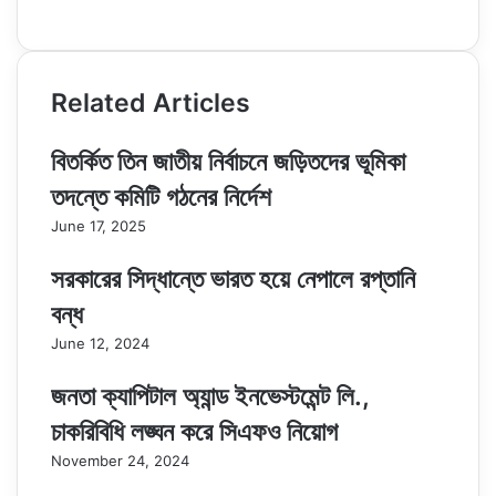
Website
Related Articles
বিতর্কিত তিন জাতীয় নির্বাচনে জড়িতদের ভূমিকা
তদন্তে কমিটি গঠনের নির্দেশ
June 17, 2025
সরকারের সিদ্ধান্তে ভারত হয়ে নেপালে রপ্তানি
বন্ধ
June 12, 2024
জনতা ক্যাপিটাল অ্যান্ড ইনভেস্টমেন্ট লি.,
চাকরিবিধি লঙ্ঘন করে সিএফও নিয়োগ
November 24, 2024