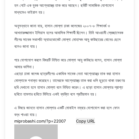
হল গেটে এক যুবক আগ্নেয়াস্ত্র তাক করে আছেন। ছবিটি সামাজিক যোগাযোগ
মাধ্যমেও ভাইরাল হয়।
অনুসন্ধানে জানা যায়, হাসান মোল্লা ঢাকা কলেজের ২০০৭-৮ শিক্ষাবর্ষ ও
আখতারুজ্জামান ইলিয়াস হলের আবাসিক শিক্ষার্থী ছিলেন। তিনি আওয়ামী স্বেচ্ছাসেবক
লীগের সাবেক সভাপতি অ্যাডভোকেট মোল্লা মোহাম্মদ আবু কাউছারের বোনের ছেলে
বলেও জানা যায়।
পরে যোগাযোগ করলে বিষয়টি নিশ্চিত করে মোল্লা আবু কাউছার বলেন, হাসান মোল্লা
আমার ভাগিনা।
এছাড়া ঢাকা কলেজ ছাত্রলীগের একাধিক সাবেক নেতা আগ্নেয়ান্ত্র তাক করা হাসান
মোল্লাকে শনাক্ত করেছেন। তাদেরকে আগ্নেয়াস্ত্র তাক করা গুলি ছুড়তে থাকা তরুণের
ছবি দেখানো হলে হাসান মোল্লা বলে নিশ্চিত করেন। এ ছাড়া হাসান মোল্লার প্রাপ্ত
ছবিতে হামলার ছবিতে মিলিয়ে একই ব্যক্তি বলে প্রতীয়মান হয়।
এ বিষয়ে জানতে হাসান মোল্লার একটি মোবাইল নম্বরে যোগাযোগ করা হলে ফোন
বন্ধ পাওয়া যায়।
Copy URL