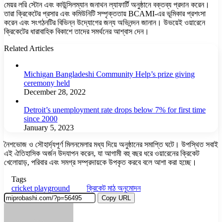
মেয়র লরি স্টোন এবং কাউন্সিলম্যান জনাথন ল্যাফার্টি অনুষ্ঠানে বক্তব্য প্রদান করেন।
তারা ক্রিকেটের প্রসার এবং কমিউনিটি সম্পৃক্ততায় BCAMI-এর ভূমিকার প্রশংসা
করেন এবং সংগঠনটির বিভিন্ন উদ্যোগের জন্য অভিনন্দন জানান। উভয়েই ওয়ারেনে
ক্রিকেটের ধারাবাহিক বিকাশে তাদের সমর্থনের আশ্বাস দেন।
Related Articles
Michigan Bangladeshi Community Help’s prize giving
ceremony held
December 28, 2022
Detroit’s unemployment rate drops below 7% for first time
since 2000
January 5, 2023
নৈশভোজ ও সৌহার্দ্যপূর্ণ মিলনমেলার মধ্য দিয়ে অনুষ্ঠানের সমাপ্তি ঘটে। উপস্থিত সবাই
এই ঐতিহাসিক অর্জন উদযাপন করেন, যা আগামী বহু বছর ধরে ওয়ারেনের ক্রিকেট
খেলোয়াড়, পরিবার এবং সমগ্র সম্প্রদায়কে উপকৃত করবে বলে আশা করা হচ্ছে।
Tags
cricket playground
ক্রিকেট মাঠ অনুমোদন
Copy URL