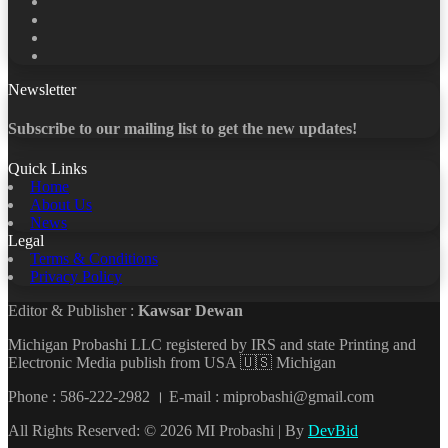
Facebook
X
LinkedIn
YouTube
Newsletter
Subscribe to our mailing list to get the new updates!
Quick Links
Home
About Us
News
Legal
Terms & Conditions
Privacy Policy
Editor & Publisher :
Kawsar Dewan
Michigan Probashi LLC registered by IRS and state Printing and
Electronic Media publish from USA 🇺🇸 Michigan
Phone : 586-222-2982 । E-mail : miprobashi@gmail.com
All Rights Reserved: © 2026 MI Probashi | By
DevBid