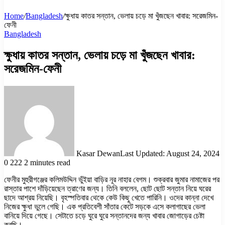
Home
/
Bangladesh
/
ক্ষুধায় কাতর সন্তান, ভেলায় চড়ে মা খুঁজছেন খাবার: সরেজমিন-
ফেনী
Bangladesh
ক্ষুধায় কাতর সন্তান, ভেলায় চড়ে মা খুঁজছেন খাবার:
সরেজমিন-ফেনী
Kasar Dewan
Last Updated: August 24, 2024
0
222
2 minutes read
ফেনীর মুহুরীগঞ্জের কলিমউদ্দিন ভুঁইয়া বাড়ির নূর নাহার বেগম। শুক্রবার জুমার নামাজের পর
রাস্তার পাশে দাঁড়িয়েছেন ত্রাণের জন্য। তিনি বললেন, ছোট ছোট সন্তান নিয়ে ঘরের
ছাদে আশ্রয় নিয়েছি। বৃহস্পতিবার থেকে কেউ কিছু খেতে পারিনি। ওদের কান্না দেখে
নিজের ক্ষুধা ভুলে গেছি। এক প্রতিবেশী সাঁতার কেটে সড়কে এসে কলাগাছের ভেলা
বানিয়ে দিয়ে গেছে। সেটাতে চড়ে ঘুরে ঘুরে সন্তানদের জন্য খাবার জোগাড়ের চেষ্টা
করছি।