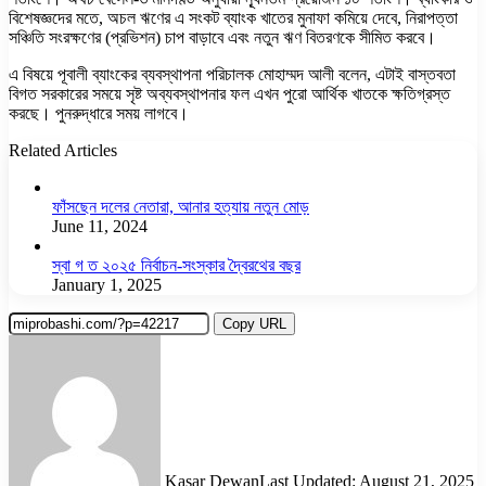
বিশেষজ্ঞদের মতে, অচল ঋণের এ সংকট ব্যাংক খাতের মুনাফা কমিয়ে দেবে, নিরাপত্তা
সঞ্চিতি সংরক্ষণের (প্রভিশন) চাপ বাড়াবে এবং নতুন ঋণ বিতরণকে সীমিত করবে।
এ বিষয়ে পূবালী ব্যাংকের ব্যবস্থাপনা পরিচালক মোহাম্মদ আলী বলেন, এটাই বাস্তবতা
বিগত সরকারের সময়ে সৃষ্ট অব্যবস্থাপনার ফল এখন পুরো আর্থিক খাতকে ক্ষতিগ্রস্ত
করছে। পুনরুদ্ধারে সময় লাগবে।
Related Articles
ফাঁসছেন দলের নেতারা, আনার হত্যায় নতুন মোড়
June 11, 2024
স্বা গ ত ২০২৫ নির্বাচন-সংস্কার দ্বৈরথের বছর
January 1, 2025
Copy URL
Kasar Dewan
Last Updated: August 21, 2025