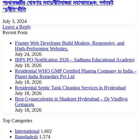
প্রধানমন্ত্রীর ঘোষণায় মহাদুর্নীতিবাজরা মহাআতঙ্কে: সর্বত্রই
‘দুর্নীতি’ভীতি
July 3, 2024
Leave a Reply
Recent Posts
Framer Web Developer Build Modern, Responsive, and
High-Performing Websites.
July 24, 2026
IBPS PO Notification 2026 – Sadhana Educational Academy
July 18, 2026
Residential WHO GMP Certified Pharma Company in India –
Planet India Remedies Pvt Ltd
July 18, 2026
Residential Septic Tank Cleaning Services in Hyderabad
July 18, 2026
Best Gynaecologist in Shaikpet Hyderabad – Dr Vindhya
Gemaraju
July 18, 2026
Top Categories
International
1,602
Bangladesh
1,574