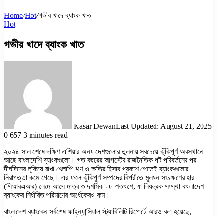
Home
/
Hot
/
গভীর খাদে ব্যাংক খাত
Hot
গভীর খাদে ব্যাংক খাত
Kasar Dewan
Last Updated: August 21, 2025
0
657
3 minutes read
২০২৪ সাল শেষে দক্ষিণ এশিয়ার অন্য দেশগুলোর তুলনায় সবচেয়ে ঝুঁকিপূর্ণ অবস্থানে
আছে বাংলাদেশি ব্যাংকগুলো। গত বছরের আগস্টের রাজনৈতিক পট পরিবর্তনের পর
দীর্ঘদিনের লুকিয়ে রাখা খেলাপি ঋণ ও ক্ষতির হিসাব প্রকাশ পেতেই ব্যাংকগুলোর
নিরাপত্তা কমে গেছে। এর ফলে ঝুঁকিপূর্ণ সম্পদের বিপরীতে মূলধন সংরক্ষণের হার
(সিআরএআর) নেমে আসে মাত্র ৩ দশমিক ০৮ শতাংশে, যা নিয়ন্ত্রক সংস্থা বাংলাদেশ
ব্যাংকের নির্ধারিত পরিমাণের অর্ধেকেরও কম।
বাংলাদেশ ব্যাংকের সর্বশেষ ফাইন্যান্সিয়াল স্ট্যাবিলিটি রিপোর্টে আরও বলা হয়েছে,