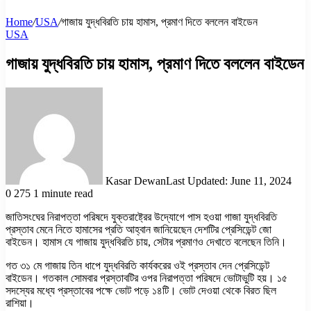
Home
/
USA
/
গাজায় যুদ্ধবিরতি চায় হামাস, প্রমাণ দিতে বললেন বাইডেন
USA
গাজায় যুদ্ধবিরতি চায় হামাস, প্রমাণ দিতে বললেন বাইডেন
Kasar Dewan
Last Updated: June 11, 2024
0
275
1 minute read
জাতিসংঘের নিরাপত্তা পরিষদে যুক্তরাষ্ট্রের উদ্যোগে পাস হওয়া গাজা যুদ্ধবিরতি
প্রস্তাব মেনে নিতে হামাসের প্রতি আহ্বান জানিয়েছেন দেশটির প্রেসিডেন্ট জো
বাইডেন। হামাস যে গাজায় যুদ্ধবিরতি চায়, সেটার প্রমাণও দেখাতে বলেছেন তিনি।
গত ৩১ মে গাজায় তিন ধাপে যুদ্ধবিরতি কার্যকরের ওই প্রস্তাব দেন প্রেসিডেন্ট
বাইডেন। গতকাল সোমবার প্রস্তাবটির ওপর নিরাপত্তা পরিষদে ভোটাভুটি হয়। ১৫
সদস্যের মধ্যে প্রস্তাবের পক্ষে ভোট পড়ে ১৪টি। ভোট দেওয়া থেকে বিরত ছিল
রাশিয়া।