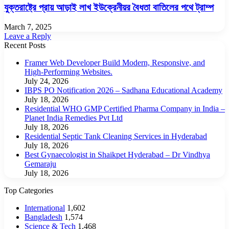
যুক্তরাষ্ট্রে প্রায় আড়াই লাখ ইউক্রেনীয়র বৈধতা বাতিলের পথে ট্রাম্প
March 7, 2025
Leave a Reply
Recent Posts
Framer Web Developer Build Modern, Responsive, and
High-Performing Websites.
July 24, 2026
IBPS PO Notification 2026 – Sadhana Educational Academy
July 18, 2026
Residential WHO GMP Certified Pharma Company in India –
Planet India Remedies Pvt Ltd
July 18, 2026
Residential Septic Tank Cleaning Services in Hyderabad
July 18, 2026
Best Gynaecologist in Shaikpet Hyderabad – Dr Vindhya
Gemaraju
July 18, 2026
Top Categories
International
1,602
Bangladesh
1,574
Science & Tech
1,468