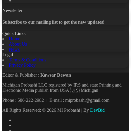
YouTube
Newsletter
Subscribe to our mailing list to get the new updates!
Quick Links
Home
About Us
News
Legal
Terms & Conditions
Privacy Policy
Editor & Publisher :
Kawsar Dewan
Michigan Probashi LLC registered by IRS and state Printing and
Electronic Media publish from USA 🇺🇸 Michigan
Phone : 586-222-2982 । E-mail : miprobashi@gmail.com
All Rights Reserved: © 2026 MI Probashi | By
DevBid
Facebook
X
LinkedIn