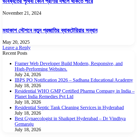
ভবিষ্যতের পৃথিবী কোন প্রাণীর দখলে থাকতে পারে
November 21, 2024
মহাকাশ স্টেশনে নতুন প্রজাতির ব্যাকটেরিয়ার সন্ধান
May 20, 2025
Leave a Reply
Recent Posts
Framer Web Developer Build Modern, Responsive, and
High-Performing Websites.
July 24, 2026
IBPS PO Notification 2026 – Sadhana Educational Academy
July 18, 2026
Residential WHO GMP Certified Pharma Company in India –
Planet India Remedies Pvt Ltd
July 18, 2026
Residential Septic Tank Cleaning Services in Hyderabad
July 18, 2026
Best Gynaecologist in Shaikpet Hyderabad – Dr Vindhya
Gemaraju
July 18, 2026