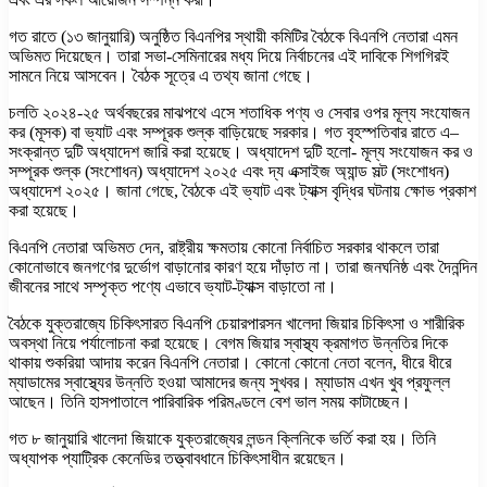
গত রাতে (১৩ জানুয়ারি) অনুষ্ঠিত বিএনপির স্থায়ী কমিটির বৈঠকে বিএনপি নেতারা এমন
অভিমত দিয়েছেন। তারা সভা-সেমিনারের মধ্য দিয়ে নির্বাচনের এই দাবিকে শিগগিরই
সামনে নিয়ে আসবেন। বৈঠক সূত্রে এ তথ্য জানা গেছে।
চলতি ২০২৪-২৫ অর্থবছরের মাঝপথে এসে শতাধিক পণ্য ও সেবার ওপর মূল্য সংযোজন
কর (মূসক) বা ভ্যাট এবং সম্পূরক শুল্ক বাড়িয়েছে সরকার। গত বৃহস্পতিবার রাতে এ–
সংক্রান্ত দুটি অধ্যাদেশ জারি করা হয়েছে। অধ্যাদেশ দুটি হলো- মূল্য সংযোজন কর ও
সম্পূরক শুল্ক (সংশোধন) অধ্যাদেশ ২০২৫ এবং দ্য এক্সাইজ অ্যান্ড সল্ট (সংশোধন)
অধ্যাদেশ ২০২৫। জানা গেছে, বৈঠকে এই ভ্যাট এবং ট্যাক্স বৃদ্ধির ঘটনায় ক্ষোভ প্রকাশ
করা হয়েছে।
বিএনপি নেতারা অভিমত দেন, রাষ্ট্রীয় ক্ষমতায় কোনো নির্বাচিত সরকার থাকলে তারা
কোনোভাবে জনগণের দুর্ভোগ বাড়ানোর কারণ হয়ে দাঁড়াত না। তারা জনঘনিষ্ঠ এবং দৈনন্দিন
জীবনের সাথে সম্পৃক্ত পণ্যে এভাবে ভ্যাট-ট্যাক্স বাড়াতো না।
বৈঠকে যুক্তরাজ্যে চিকিৎসারত বিএনপি চেয়ারপারসন খালেদা জিয়ার চিকিৎসা ও শারীরিক
অবস্থা নিয়ে পর্যালোচনা করা হয়েছে। বেগম জিয়ার স্বাস্থ্য ক্রমাগত উন্নতির দিকে
থাকায় শুকরিয়া আদায় করেন বিএনপি নেতারা। কোনো কোনো নেতা বলেন, ধীরে ধীরে
ম্যাডামের স্বাস্থ্যের উন্নতি হওয়া আমাদের জন্য সুখবর। ম্যাডাম এখন খুব প্রফুল্ল
আছেন। তিনি হাসপাতালে পারিবারিক পরিমণ্ডলে বেশ ভাল সময় কাটাচ্ছেন।
গত ৮ জানুয়ারি খালেদা জিয়াকে যুক্তরাজ্যের লন্ডন ক্লিনিকে ভর্তি করা হয়। তিনি
অধ্যাপক প্যাট্রিক কেনেডির তত্ত্বাবধানে চিকিৎসাধীন রয়েছেন।