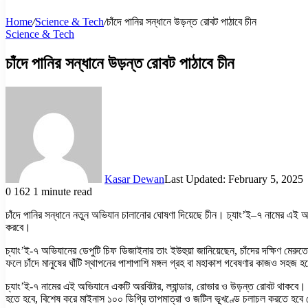
Home
/
Science & Tech
/
চাঁদে পানির সন্ধানে উড়ন্ত রোবট পাঠাবে চীন
Science & Tech
চাঁদে পানির সন্ধানে উড়ন্ত রোবট পাঠাবে চীন
Kasar Dewan
Last Updated: February 5, 2025
0
162
1 minute read
চাঁদে পানির সন্ধানে নতুন অভিযান চালানোর ঘোষণা দিয়েছে চীন। চ্যাং’ই–৭ নামের এই অভি
করবে।
চ্যাং’ই-৭ অভিযানের ডেপুটি চিফ ডিজাইনার তাং ইউহুয়া জানিয়েছেন, চাঁদের দক্ষিণ মে
ফলে চাঁদে মানুষের ঘাঁটি স্থাপনের পাশাপাশি মঙ্গল গ্রহ বা মহাকাশ গবেষণার কাজও সহজ 
চ্যাং’ই-৭ নামের এই অভিযানে একটি অরবিটার, ল্যান্ডার, রোভার ও উড়ন্ত রোবট থাকবে। এ
হতে হবে, বিশেষ করে মাইনাস ১০০ ডিগ্রি তাপমাত্রা ও জটিল ভূখণ্ডে চলাচল করতে হবে র