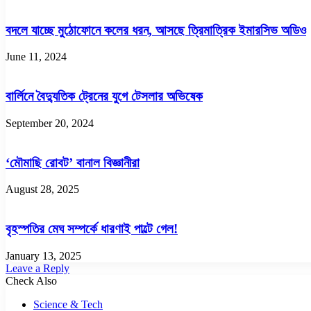
বদলে যাচ্ছে মুঠোফোনে কলের ধরন, আসছে ত্রিমাত্রিক ইমারসিভ অডিও
June 11, 2024
বার্লিনে বৈদ্যুতিক ট্রেনের যুগে টেসলার অভিষেক
September 20, 2024
‘মৌমাছি রোবট’ বানাল বিজ্ঞানীরা
August 28, 2025
বৃহস্পতির মেঘ সম্পর্কে ধারণাই পাল্টে গেল!
January 13, 2025
Leave a Reply
Check Also
Close
Science & Tech