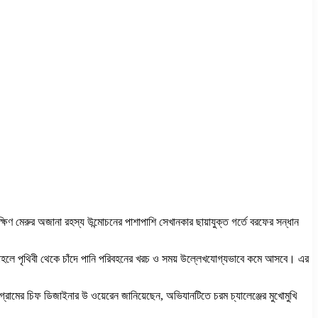
িণ মেরুর অজানা রহস্য উন্মোচনের পাশাপাশি সেখানকার ছায়াযুক্ত গর্তে বরফের সন্ধান
, তাহলে পৃথিবী থেকে চাঁদে পানি পরিবহনের খরচ ও সময় উল্লেখযোগ্যভাবে কমে আসবে। এর
্রামের চিফ ডিজাইনার উ ওয়েরেন জানিয়েছেন, অভিযানটিতে চরম চ্যালেঞ্জের মুখোমুখি