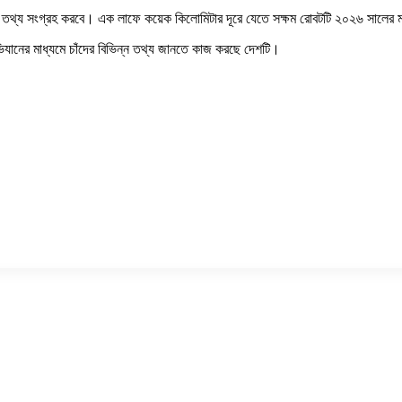
ণ করে তথ্য সংগ্রহ করবে। এক লাফে কয়েক কিলোমিটার দূরে যেতে সক্ষম রোবটটি ২০২৬ সালের ম
অভিযানের মাধ্যমে চাঁদের বিভিন্ন তথ্য জানতে কাজ করছে দেশটি।