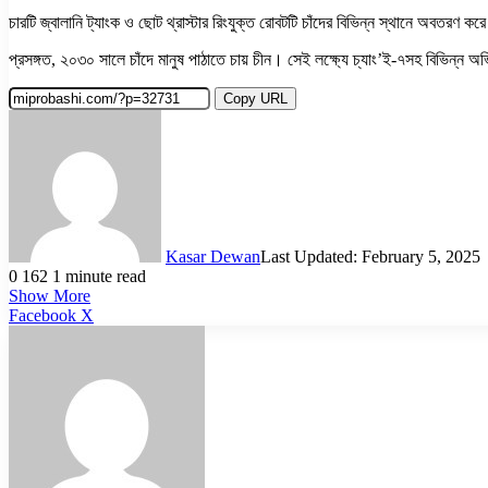
চারটি জ্বালানি ট্যাংক ও ছোট থ্রাস্টার রিংযুক্ত রোবটটি চাঁদের বিভিন্ন স্থানে অবতর
প্রসঙ্গত, ২০৩০ সালে চাঁদে মানুষ পাঠাতে চায় চীন। সেই লক্ষ্যে চ্যাং’ই-৭সহ বিভিন্ন 
Copy URL
Kasar Dewan
Last Updated: February 5, 2025
0
162
1 minute read
Show More
LinkedIn
Pinterest
Reddit
WhatsApp
Telegram
Viber
Share
Facebook
X
via
Email