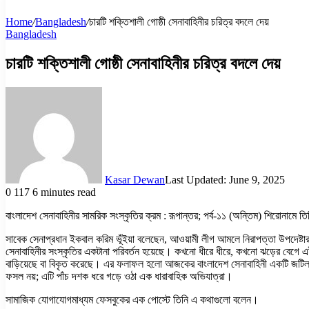
Home
/
Bangladesh
/
চারটি শক্তিশালী গোষ্ঠী সেনাবাহিনীর চরিত্র বদলে দেয়
Bangladesh
চারটি শক্তিশালী গোষ্ঠী সেনাবাহিনীর চরিত্র বদলে দেয়
Kasar Dewan
Last Updated: June 9, 2025
0
117
6 minutes read
বাংলাদেশ সেনাবাহিনীর সামরিক সংস্কৃতির ক্রম : রূপান্তর; পর্ব-১১ (অন্তিম) শিরোনামে 
সাবেক সেনাপ্রধান ইকবাল করিম ভূঁইয়া বলেছেন, আওয়ামী লীগ আমলে নিরাপত্তা উপদেষ্টার 
সেনাবাহিনীর সংস্কৃতির একটানা পরিবর্তন হয়েছে। কখনো ধীরে ধীরে, কখনো ঝড়ের বেগে এই
বাড়িয়েছে বা বিকৃত করেছে। এর ফলাফল হলো আজকের বাংলাদেশ সেনাবাহিনী একটি জটিল বাস্
ফসল নয়; এটি পাঁচ দশক ধরে গড়ে ওঠা এক ধারাবাহিক অভিযাত্রা।
সামাজিক যোগাযোগমাধ্যম ফেসবুকের এক পোস্টে তিনি এ কথাগুলো বলেন।