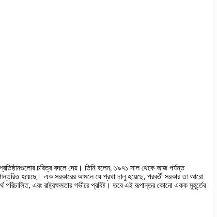
া প্রতিষ্ঠানগুলোর চরিত্র বদলে দেয়। তিনি বলেন, ১৯৭১ সাল থেকে আজ পর্যন্ত
রূপান্তরিত হয়েছে। এক সরকারের আমলে যে প্রথা চালু হয়েছে, পরবর্তী সরকার তা আরো
রিচালিত, এবং রাষ্ট্রক্ষমতার গভীরে প্রবিষ্ট। তবে এই রূপান্তর কোনো একক মুহূর্তের