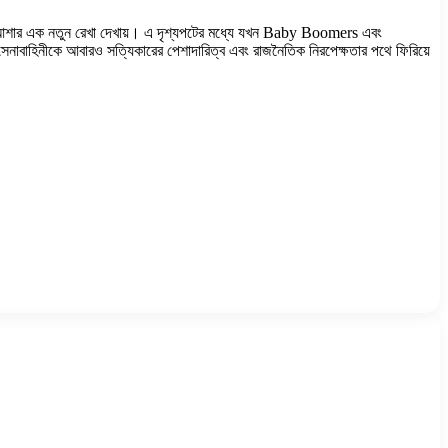
ল—আশার এক নতুন রেখা দেখায়। এ দৃশ্যপটের মধ্যে যখন Baby Boomers এবং
াবাহিনীকে আবারও সত্যিকারের পেশাদারিত্ব এবং রাজনৈতিক নিরপেক্ষতার পথে ফিরিয়ে