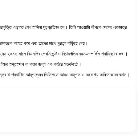
বৃত্তি এড়াতে শেখ হাসিনা দৃঢ়প্রতিজ্ঞ হন। তিনি আওয়ামী লীগকে দেশের একমাত্র
া জামাতকে আহত করে এবং তাদের মাঝে দূরত্ব বাড়িয়ে দেয়।
 দেন ২০০৬ সালে বিএনপির প্রেসিডেন্ট ও বিচারপতির বয়স-সম্পর্কিত গ্যাম্বিটের কথা।
াঁচের হস্তক্ষেপ না করার জন্য এক কঠোর সতর্কবার্তা।
র যোগসূত্র বা প্রমাণিত আনুগত্যের ভিত্তিতে আরও অনুগত ও অযোগ্য অফিসারদের বসান।