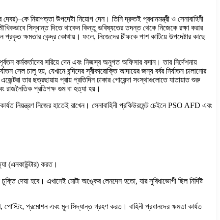
বর)–কে নিরাপত্তা উপদেষ্টা নিয়োগ দেন। তিনি দ্রুতই প্রধানমন্ত্রী ও সেনাবাহিনী
খিকভাবে সিদ্ধান্ত দিতে থাকেন কিন্তু ভবিষ্যতের তদন্ত থেকে নিজেকে রক্ষা করার
প্রকৃত ক্ষমতার কেন্দ্র কোথায়। ফলে, নিজেদের চীফকে পাশ কাটিয়ে উপদেষ্টার কাছে
র্মকর্তাদের সরিয়ে দেন এবং নিজস্ব অনুগত অফিসার বসান। তার নির্দেশনায়
 সেল চালু হয়, যেখানে বন্দিদের স্বীকারোক্তি আদায়ের জন্য বর্বর নির্যাতন চালানোর
ন্টরা তার ছত্রছায়ায় প্রায় প্রতিদিন ঢাকার গোয়েন্দা সংস্থাগুলোতে যাতায়াত শুরু
 রাজনৈতিক প্রতিপক্ষ গুম বা হত্যা হয়।
ু কার্যত নিয়ন্ত্রণ নিজের হাতেই রাখেন। সেনাবাহিনী প্রকিউরমেন্ট চেইনে PSO AFD এবং
্যা (এনকাউন্টার) করত।
ক্তি দেয়া হবে। এখানেই মোটা অঙ্কের লেনদেন হতো, যার সুবিধাভোগী ছিল নির্দিষ্ট
স্টিং, প্রমোশন এবং মূল সিদ্ধান্ত গ্রহণ করত। বাহিনী প্রধানদের ক্ষমতা কার্যত