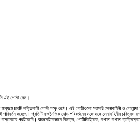
তিনি এই পোস্ট দেন।
মাধ্যমে চারটি শক্তিশালী গোষ্ঠী গড়ে ওঠে। এই গোষ্ঠীগুলো সরাসরি সেনাবাহিনী ও গোয়েন্দ
 পরিবর্তন হয়েছে। প্রতিটি রাজনৈতিক মোড় পরিবর্তনের সঙ্গে সঙ্গে সেনাবাহিনীর চরিত্রও 
তবতার প্রতিচ্ছবি। রাজনৈতিকভাবে বিভক্ত, গোষ্ঠীভিত্তিক, কখনো কখনো ব্যক্তিস্বার্থে প