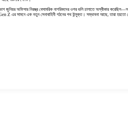
ভাগ জুনিয়র অফিসার নিরস্ত্র বেসামরিক নাগরিকদের ওপর গুলি চালাতে অস্বীকার করেছি
 Z এর সামনে এক নতুন সেনাবাহিনী গঠনের পথ উন্মুক্ত। সম্ভাবনা আছে, তারা হয়তো সেন