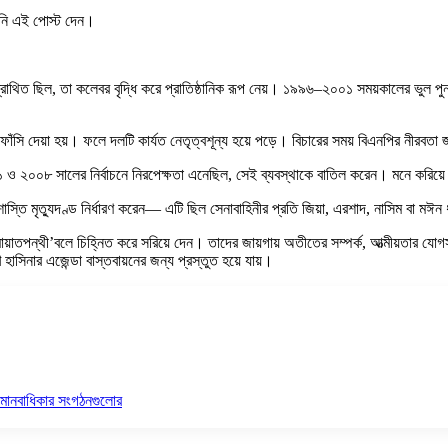
তিনি এই পোস্ট দেন।
 ছিল, তা কলেবর বৃদ্ধি করে প্রাতিষ্ঠানিক রূপ নেয়। ১৯৯৬–২০০১ সময়কালের ভুল পুনরা
ফাঁসি দেয়া হয়। ফলে দলটি কার্যত নেতৃত্বশূন্য হয়ে পড়ে। বিচারের সময় বিএনপির নীরবত
০০১ ও ২০০৮ সালের নির্বাচনে নিরপেক্ষতা এনেছিল, সেই ব্যবস্থাকে বাতিল করেন। মনে করিয়ে
ি মৃত্যুদণ্ড নির্ধারণ করেন— এটি ছিল সেনাবাহিনীর প্রতি জিয়া, এরশাদ, নাসিম বা মঈন ধ
ামায়াতপন্থী’বলে চিহ্নিত করে সরিয়ে দেন। তাদের জায়গায় অতীতের সম্পর্ক, আত্মীয়তা
িনার এজেন্ডা বাস্তবায়নের জন্য প্রস্তুত হয়ে যায়।
ি মানবাধিকার সংগঠনগুলোর