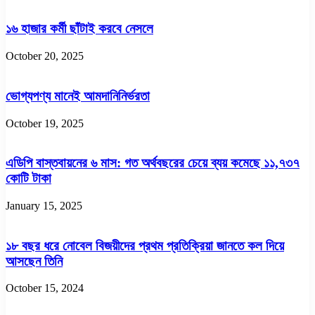
১৬ হাজার কর্মী ছাঁটাই করবে নেসলে
October 20, 2025
ভোগ্যপণ্য মানেই আমদানিনির্ভরতা
October 19, 2025
এডিপি বাস্তবায়নের ৬ মাস: গত অর্থবছরের চেয়ে ব্যয় কমেছে ১১,৭৩৭
কোটি টাকা
January 15, 2025
১৮ বছর ধরে নোবেল বিজয়ীদের প্রথম প্রতিক্রিয়া জানতে কল দিয়ে
আসছেন তিনি
October 15, 2024