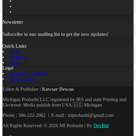
X
LinkedIn
YouTube
Newsletter
Subscribe to our mailing list to get the new updates!
Quick Links
Home
About Us
News
Legal
Terms & Conditions
Privacy Policy
Editor & Publisher :
Kawsar Dewan
Michigan Probashi LLC registered by IRS and state Printing and
Electronic Media publish from USA 🇺🇸 Michigan
Phone : 586-222-2982 । E-mail : miprobashi@gmail.com
All Rights Reserved: © 2026 MI Probashi | By
DevBid
Facebook