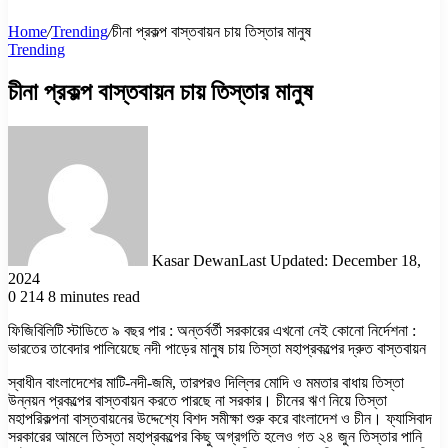
Home
/
Trending
/
চীনা প্রকল্প বাস্তবায়ন চায় তিস্তার মানুষ
Trending
চীনা প্রকল্প বাস্তবায়ন চায় তিস্তার মানুষ
Kasar Dewan
Last Updated: December 18,
2024
0
214
8 minutes read
ফিজিবিলিটি স্টাডিতে ৯ বছর পার : অন্তর্বর্তী সরকারের এখনো নেই কোনো নির্দেশনা :
ভারতের তাবেদার পালিয়েছে নদী পাড়ের মানুষ চায় তিস্তা মহাপ্রকল্পের দ্রুত বাস্তবায়ন
স্বাধীন বাংলাদেশের মাটি-নদী-জমি, তারপরও দিল্লির মোদি ও মমতার বাধায় তিস্তা
উন্নয়ন প্রকল্পের বাস্তবায়ন করতে পারছে না সরকার। চীনের ঋণ নিয়ে তিস্তা
মহাপরিকল্পনা বাস্তবায়নের উদ্দেশ্যে বিশদ সমীক্ষা শুরু করে বাংলাদেশ ও চীন। ফ্যাসিবাদ
সরকারের আমলে তিস্তা মহাপ্রকল্পের কিছু অগ্রগতি হলেও গত ২৪ জুন তিস্তার পানি