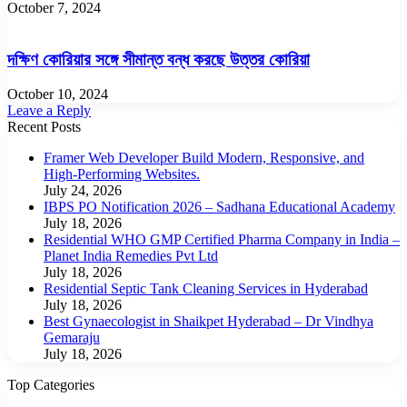
October 7, 2024
দক্ষিণ কোরিয়ার সঙ্গে সীমান্ত বন্ধ করছে উত্তর কোরিয়া
October 10, 2024
Leave a Reply
Recent Posts
Framer Web Developer Build Modern, Responsive, and
High-Performing Websites.
July 24, 2026
IBPS PO Notification 2026 – Sadhana Educational Academy
July 18, 2026
Residential WHO GMP Certified Pharma Company in India –
Planet India Remedies Pvt Ltd
July 18, 2026
Residential Septic Tank Cleaning Services in Hyderabad
July 18, 2026
Best Gynaecologist in Shaikpet Hyderabad – Dr Vindhya
Gemaraju
July 18, 2026
Top Categories