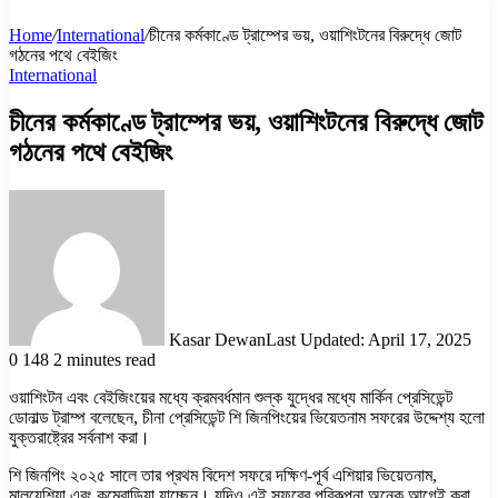
Home
/
International
/
চীনের কর্মকাণ্ডে ট্রাম্পের ভয়, ওয়াশিংটনের বিরুদ্ধে জোট
গঠনের পথে বেইজিং
International
চীনের কর্মকাণ্ডে ট্রাম্পের ভয়, ওয়াশিংটনের বিরুদ্ধে জোট
গঠনের পথে বেইজিং
Kasar Dewan
Last Updated: April 17, 2025
0
148
2 minutes read
ওয়াশিংটন এবং বেইজিংয়ের মধ্যে ক্রমবর্ধমান শুল্ক যুদ্ধের মধ্যে মার্কিন প্রেসিডেন্ট
ডোনাল্ড ট্রাম্প বলেছেন, চীনা প্রেসিডেন্ট শি জিনপিংয়ের ভিয়েতনাম সফরের উদ্দেশ্য হলো
যুক্তরাষ্ট্রের সর্বনাশ করা।
শি জিনপিং ২০২৫ সালে তার প্রথম বিদেশ সফরে দক্ষিণ-পূর্ব এশিয়ার ভিয়েতনাম,
মালয়েশিয়া এবং কম্বোডিয়া যাচ্ছেন। যদিও এই সফরের পরিকল্পনা অনেক আগেই করা