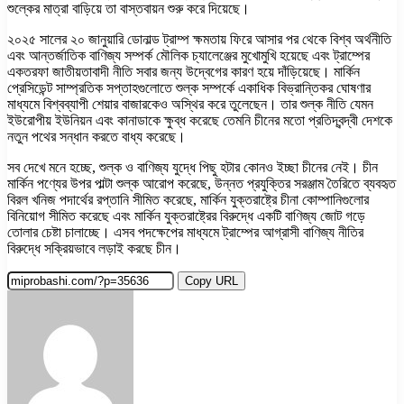
শুল্কের মাত্রা বাড়িয়ে তা বাস্তবায়ন শুরু করে দিয়েছে।
২০২৫ সালের ২০ জানুয়ারি ডোনাল্ড ট্রাম্প ক্ষমতায় ফিরে আসার পর থেকে বিশ্ব অর্থনীতি
এবং আন্তর্জাতিক বাণিজ্য সম্পর্ক মৌলিক চ্যালেঞ্জের মুখোমুখি হয়েছে এবং ট্রাম্পের
একতরফা জাতীয়তাবাদী নীতি সবার জন্য উদ্বেগের কারণ হয়ে দাঁড়িয়েছে। মার্কিন
প্রেসিডেন্ট সাম্প্রতিক সপ্তাহগুলোতে শুল্ক সম্পর্কে একাধিক বিভ্রান্তিকর ঘোষণার
মাধ্যমে বিশ্বব্যাপী শেয়ার বাজারকেও অস্থির করে তুলেছেন। তার শুল্ক নীতি যেমন
ইউরোপীয় ইউনিয়ন এবং কানাডাকে ক্ষুব্ধ করেছে তেমনি চীনের মতো প্রতিদ্বন্দ্বী দেশকে
নতুন পথের সন্ধান করতে বাধ্য করেছে।
সব দেখে মনে হচ্ছে, শুল্ক ও বাণিজ্য যুদ্ধে পিছু হটার কোনও ইচ্ছা চীনের নেই। চীন
মার্কিন পণ্যের উপর পাল্টা শুল্ক আরোপ করেছে, উন্নত প্রযুক্তির সরঞ্জাম তৈরিতে ব্যবহৃত
বিরল খনিজ পদার্থের রপ্তানি সীমিত করেছে, মার্কিন যুক্তরাষ্ট্রে চীনা কোম্পানিগুলোর
বিনিয়োগ সীমিত করেছে এবং মার্কিন যুক্তরাষ্ট্রের বিরুদ্ধে একটি বাণিজ্য জোট গড়ে
তোলার চেষ্টা চালাচ্ছে। এসব পদক্ষেপের মাধ্যমে ট্রাম্পের আগ্রাসী বাণিজ্য নীতির
বিরুদ্ধে সক্রিয়ভাবে লড়াই করছে চীন।
Copy URL