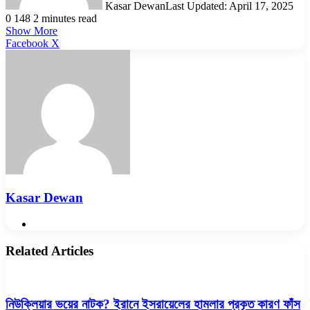
Kasar Dewan
Last Updated: April 17, 2025
0
148
2 minutes read
Show More
LinkedIn
Pinterest
Reddit
WhatsApp
Telegram
Viber
Share
Facebook
X
via
Email
Kasar Dewan
Website
Related Articles
নিউক্লিয়ার ভয়ের নাটক? ইরানে ইসরায়েলের হামলার প্রকৃত কারণ ফাঁস