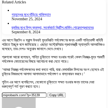
Related Articles
গৃহযুদ্ধের মুখে দাঁড়িয়ে পাকিস্তান
November 25, 2024
হুমকির মুখে বিশ্ব ব্যবস্থা, সতর্কবার্তা ব্রিটিশ-মার্কিন গোয়েন্দাপ্রধানদের
September 8, 2024
এর আগে ব্রিটেন ও ফ্রান্স উভয়ই যুদ্ধবিরতি পর্যবেক্ষণের জন্য একটি শান্তিরক্ষী বাহিনী
পাঠাতে ইচ্ছুক বলে জানিয়েছে। এছাড়া অস্ট্রেলিয়ার প্রধানমন্ত্রী অ্যান্থনি আলবানিজও
বলেছেন, তার দেশও অনুরোধ জানালে ভেবে দেখবে।
গ্রুশকো আরো বলেছেন, শান্তি চুক্তিতে সম্মত হওয়ার পরেই কেবল নিরস্ত্র-যুদ্ধ পরবর্তী
পর্যবেক্ষক মোতায়েনের বিষয়ে আলোচনা করা যেতে পারে।
‘আমরা নিরস্ত্র পর্যবেক্ষকদের কথা বলতে পারি, যারা বেসামরিক মিশনের অংশ হেসেবে এই
চুক্তির বিষয়গুলো আলাদা আলাদাভাবে পর্যবেক্ষণ ও বাস্তবায়ন করবে।’
পুতিন এর আগে বলেছিলেন, যেকোনো চুক্তিতে সম্মত হওয়ার জন্য তাদের দেয়া
গুরুত্বপূর্ণ শর্ত পূরণ করতে হবে।
Copy URL