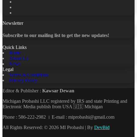
X
LinkedIn
YouTube
Newsletter
Subscribe to our mailing list to get the new updates!
Quick Links
Home
About Us
News
Legal
Terms & Conditions
Privacy Policy
Editor & Publisher :
Kawsar Dewan
Michigan Probashi LLC registered by IRS and state Printing and
Electronic Media publish from USA 🇺🇸 Michigan
Phone : 586-222-2982 । E-mail : miprobashi@gmail.com
All Rights Reserved: © 2026 MI Probashi | By
DevBid