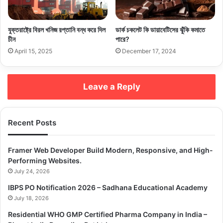
যেত না। আজ তা স্বস্তির নিঃশ্বাস ফেলার মতো। এখন পর্যন্ত চুক্তির পূর্ণাঙ্গ খুঁটিনাটি
প্রকাশ করা না হলেও, ট্রাম্প প্রশাসনের এটি সম্ভবত সবচেয়ে বৃহৎ বাণিজ্যিক অর্জন।
যুক্তরাষ্ট্রে বিরল খনিজ রপ্তানি বন্ধ করে দিল
ডার্ক চকলেট কি ডায়াবেটিসের ঝুঁকি কমাতে
চীন
পারে?
April 15, 2025
December 17, 2024
Copy URL
Leave a Reply
Recent Posts
Framer Web Developer Build Modern, Responsive, and High-
Performing Websites.
July 24, 2026
IBPS PO Notification 2026 – Sadhana Educational Academy
July 18, 2026
Residential WHO GMP Certified Pharma Company in India –