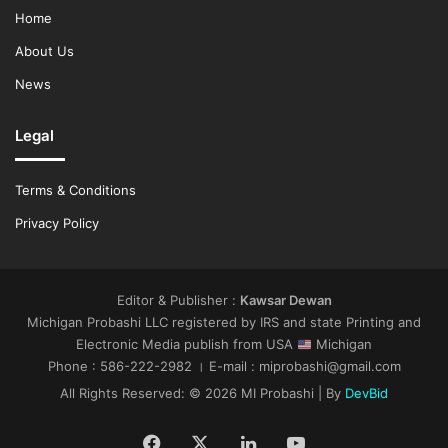
Home
About Us
News
Legal
Terms & Conditions
Privacy Policy
Editor & Publisher :
Kawsar Dewan
Michigan Probashi LLC registered by IRS and state Printing and
Electronic Media publish from USA
Michigan
Phone : 586-222-2982 । E-mail : miprobashi@gmail.com
All Rights Reserved: © 2026 MI Probashi | By
DevBid
Facebook
X
LinkedIn
YouTube