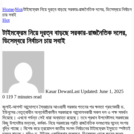
Home
/
Hot
/
টাইমফ্রেম নিয়ে দূরত্ব বাড়ছে সরকার-রাজনৈতিক দলের, ডিসেম্বরে নির্বাচন
চায় সবাই
Hot
টাইমফ্রেম নিয়ে দূরত্ব বাড়ছে সরকার-রাজনৈতিক দলের,
ডিসেম্বরে নির্বাচন চায় সবাই
Kasar Dewan
Last Updated: June 1, 2025
0
119
7 minutes read
জুলাই-আগস্ট আন্দোলনে স্বৈরাচার আওয়ামী সরকার পতনের পর ক্ষমতা গ্রহণকারী ড.
ইউনূসের নেতৃত্বাধীন অন্তর্বর্তীকালীন সরকারকে আন্দোলনকারী সকল দল ও পক্ষ সমর্থন
দিয়েছে। এখনো পর্যন্ত সেই ধারা অব্যাহত রয়েছে। তবে প্রধান উপদেষ্টাসহ সরকারের
কিছু উপদেষ্টার মন্তব্য, কর্মকা- নিয়ে সরকারের প্রতি রাজনৈতিক দলগুলোর সন্দেহ সংশয়
বৃদ্ধি পাচ্ছে। বিশেষ করে ত্রয়োদশ জাতীয় সংসদ নির্বাচনের টাইমফ্রেম ইস্যুতে স্পষ্টতই
দূরত্ব বাড়ছে। যদিও ড. ইউনূস একাধিকবার বলেছেন, ডিসেম্বর থেকে জুনের মধ্যে