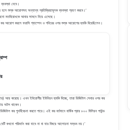
 ব্যবস্থা নেবে।
োজ্য হলে শুল্ক আরোপসহ অন্যান্য প্রতিক্রিয়ামূলক ব্যবস্থা গ্রহণ করবে।’
ে পুরনো মতবিরোধকে আবার সামনে নিয়ে এসেছে।
 ওপর কর আরোপ করলে ফরাসি শ্যাম্পেন ও পনিরের ওপর শুল্ক আরোপের হুমকি দিয়েছিলেন।
্রাম্প
ার
 আয় করেছে। এখন ইউরোপীয় ইউনিয়ন হুমকি দিচ্ছে, তারা ডিজিটাল সেবার ওপর কর
পনায় অটল থাকেন।
 ডিজিটাল কর পুনর্বিবেচনা করতে পারে। এই কর বর্তমানে বার্ষিক প্রায় ৮০০ মিলিয়ন পাউন্ড
 যেটি কখনো পরিবর্তন করা যাবে না বা যার বিষয়ে আলোচনা সম্ভব নয়।’