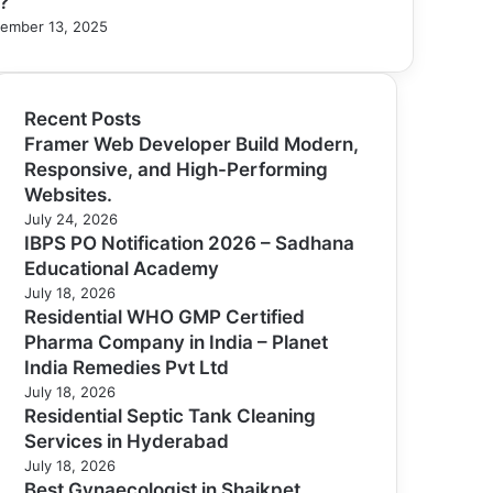
ি?
ember 13, 2025
Recent Posts
Framer Web Developer Build Modern,
Responsive, and High-Performing
Websites.
July 24, 2026
IBPS PO Notification 2026 – Sadhana
Educational Academy
July 18, 2026
Residential WHO GMP Certified
Pharma Company in India – Planet
India Remedies Pvt Ltd
July 18, 2026
Residential Septic Tank Cleaning
Services in Hyderabad
July 18, 2026
Best Gynaecologist in Shaikpet