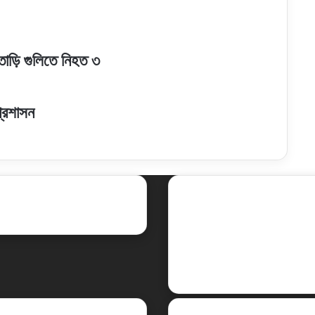
াতাড়ি গুলিতে নিহত ৩
প্রশাসন
ent Posts
Social
Facebook
X
LinkedIn
YouTube