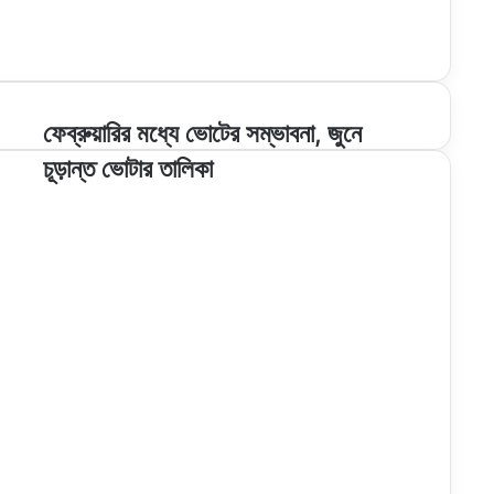
ফেব্রুয়ারির
ফেব্রুয়ারির মধ্যে ভোটের সম্ভাবনা, জুনে
মধ্যে
চূড়ান্ত ভোটার তালিকা
ভোটের
সম্ভাবনা,
জুনে
চূড়ান্ত
ভোটার
তালিকা