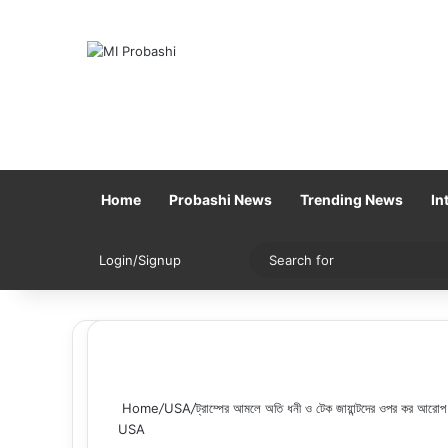
Home
Probashi News
Trending News
In
Sidebar
Switch skin
Login/Signup
Home
/
USA
/
ট্রাম্পের আমলে অতি ধনী ও টেক জায়ান্টদের ওপর কর আরোপ
USA