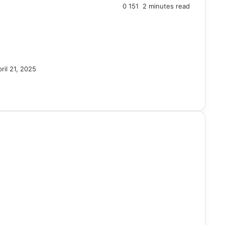
0
151
2 minutes read
ril 21, 2025