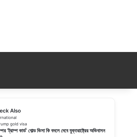
eck Also
se
rnational
ম্পের ‘ট্রাম্প কার্ড’ গোল্ড ভিসা কি বদলে দেবে যুক্তরাষ্ট্রের অভিবাসন