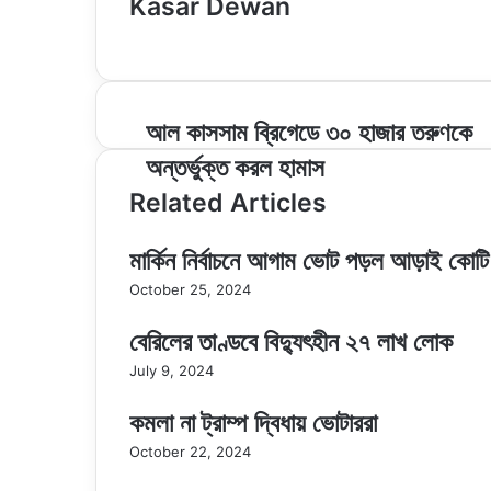
Kasar Dewan
Website
আল
আল কাসসাম ব্রিগেডে ৩০ হাজার তরুণকে
কাসসাম
অন্তর্ভুক্ত করল হামাস
ব্রিগেডে
৩০
Related Articles
হাজার
তরুণকে
মার্কিন নির্বাচনে আগাম ভোট পড়ল আড়াই কোটি
অন্তর্ভুক্ত
করল
October 25, 2024
হামাস
বেরিলের তাণ্ডবে বিদ্যুৎহীন ২৭ লাখ লোক
July 9, 2024
কমলা না ট্রাম্প দ্বিধায় ভোটাররা
October 22, 2024