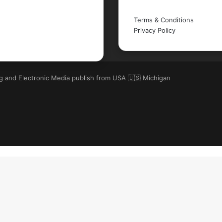
Legal
Terms & Conditions
Privacy Policy
ng and Electronic Media publish from USA 🇺🇸 Michigan