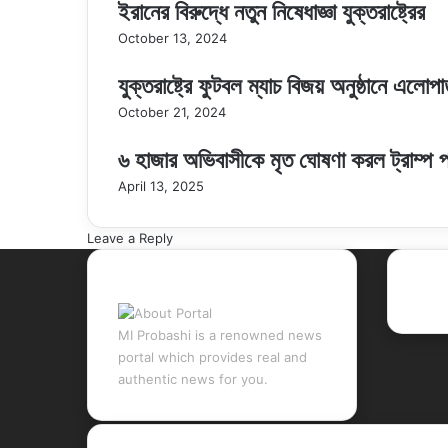
ইরানের বিরুদ্ধে নতুন নিষেধাজ্ঞা যুক্তরাষ্ট্রের
October 13, 2024
যুক্তরাষ্ট্রে ফুটবল ম্যাচ বিজয় অনুষ্ঠানে এলোপ
October 21, 2024
৬ হাজার অভিবাসীকে মৃত ঘোষণা করল ট্রাম্প 
April 13, 2025
Leave a Reply
About Portal
Rec
MI Probashi is a renowned news
portal which provides real and
authentic news for you.