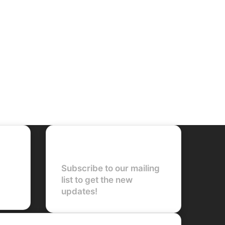
Newsletter
Subscribe to our mailing
list to get the new
updates!