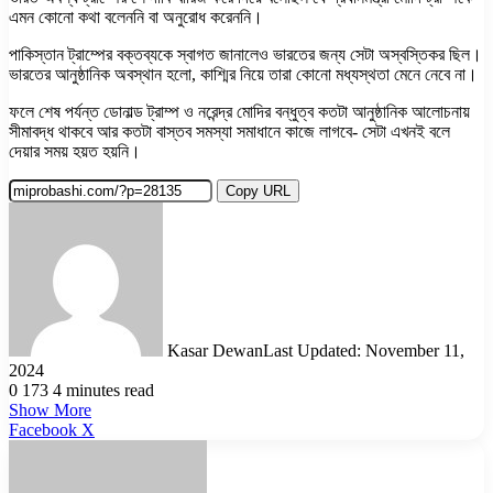
এমন কোনো কথা বলেননি বা অনুরোধ করেননি।
পাকিস্তান ট্রাম্পের বক্তব্যকে স্বাগত জানালেও ভারতের জন্য সেটা অস্বস্তিকর ছিল।
ভারতের আনুষ্ঠানিক অবস্থান হলো, কাশ্মির নিয়ে তারা কোনো মধ্যস্থতা মেনে নেবে না।
ফলে শেষ পর্যন্ত ডোনাল্ড ট্রাম্প ও নরেন্দ্র মোদির বন্ধুত্ব কতটা আনুষ্ঠানিক আলোচনায়
সীমাবদ্ধ থাকবে আর কতটা বাস্তব সমস্যা সমাধানে কাজে লাগবে- সেটা এখনই বলে
দেয়ার সময় হয়ত হয়নি।
Copy URL
Kasar Dewan
Last Updated: November 11,
2024
0
173
4 minutes read
Show More
LinkedIn
Pinterest
Reddit
WhatsApp
Telegram
Viber
Share
Facebook
X
via
Email