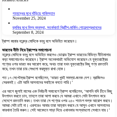
গৃহযুদ্ধের মুখে দাঁড়িয়ে পাকিস্তান
November 25, 2024
হুমকির মুখে বিশ্ব ব্যবস্থা, সতর্কবার্তা ব্রিটিশ-মার্কিন গোয়েন্দাপ্রধানদের
September 8, 2024
ট্রাম্প বহুবার নরেন্দ্র মোদিকে বন্ধু বলে অভিহিত করেছেন।
ভারতের নীতি নিয়ে ট্রাম্পের সমালোচনা
নরেন্দ্র মোদিকে বন্ধু বলে অভিহিত করলেও ডোনাল্ড ট্রাম্প ভারতের বিভিন্ন নীতিমালার
কড়া সমালোচনাও করেছেন। ট্রাম্প অনেকবারই অভিযোগ করেছেন যে যুক্তরাষ্ট্রের
পণ্যের ওপর ভারত কর আরোপ করে, অথচ তারা যখন যুক্তরাষ্ট্রে কিছু পণ্য রফতানি
করে, তখন তারা চায় সেগুলো করমুক্ত রাখা হোক।
গত ১৭ সেপ্টেম্বর ট্রাম্প বলেছিলেন, ‘ভারত খুবই সমস্যা-জনক দেশ। ব্রাজিলও
সেরকমই। এটা আমি আপনাদের সবাইকে বলতে পারি।’
এর আগে জুলাই মাসের এক নির্বাচনী সমাবেশে ট্রাম্প বলেছিলেন, ‘আপনি যদি চীনে কিছু
উৎপাদন করতে চান, তাহলে তারা আশা করবে যে আমরা এখানে সেটা উৎপাদন করে
সেদেশে রফতানি করব। তখন তারা সে পণ্যের ওপর ২৫০ শতাংশ শুল্ক আরোপ করবে।
আমরা সেটা চাই না। এরপরেও আবার তারা আহ্বান করবে যে আসুন এখানে আপনাদের
কারখানা তৈরি করুন। সেই আবেদনে সাড়া দিয়ে এখানকার সংস্থাগুলো সেখানে যায়।’