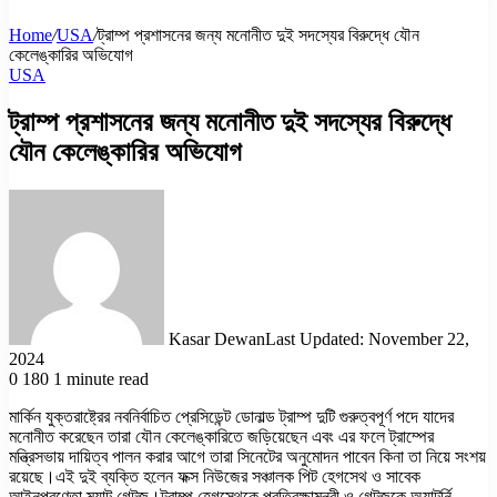
Home
/
USA
/
ট্রাম্প প্রশাসনের জন্য মনোনীত দুই সদস্যের বিরুদ্ধে যৌন
কেলেঙ্কারির অভিযোগ
USA
ট্রাম্প প্রশাসনের জন্য মনোনীত দুই সদস্যের বিরুদ্ধে
যৌন কেলেঙ্কারির অভিযোগ
Kasar Dewan
Last Updated: November 22,
2024
0
180
1 minute read
মার্কিন যুক্তরাষ্ট্রের নবনির্বাচিত প্রেসিডেন্ট ডোনাল্ড ট্রাম্প দুটি গুরুত্বপূর্ণ পদে যাদের
মনোনীত করেছেন তারা যৌন কেলেঙ্কারিতে জড়িয়েছেন এবং এর ফলে ট্রাম্পের
মন্ত্রিসভায় দায়িত্ব পালন করার আগে তারা সিনেটের অনুমোদন পাবেন কিনা তা নিয়ে সংশয়
রয়েছে।এই দুই ব্যক্তি হলেন ফক্স নিউজের সঞ্চালক পিট হেগসেথ ও সাবেক
আইনপ্রণেতা ম্যাট গেটজ।ট্রাম্প হেগসেথকে প্রতিরক্ষামন্ত্রী ও গেটজকে অ্যাটর্নি