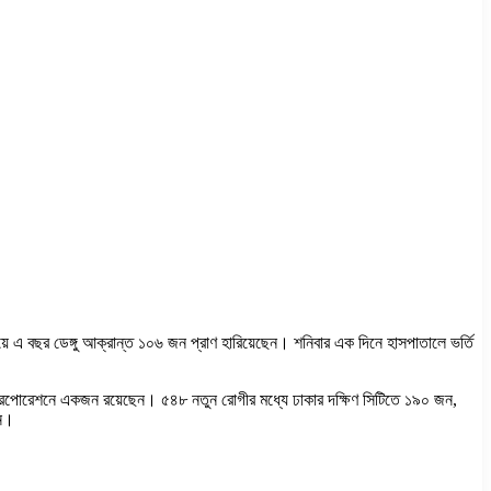
য়ে এ বছর ডেঙ্গু আক্রান্ত ১০৬ জন প্রাণ হারিয়েছেন। শনিবার এক দিনে হাসপাতালে ভর্তি
টি করপোরেশনে একজন রয়েছেন। ৫৪৮ নতুন রোগীর মধ্যে ঢাকার দক্ষিণ সিটিতে ১৯০ জন,
জন।