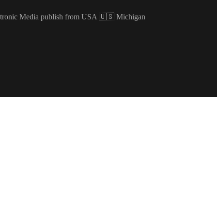
ectronic Media publish from USA 🇺🇸 Michigan