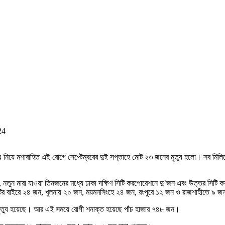
24
ে। এ নিয়ে মশাবাহিত এই রোগে সেপ্টেম্বরের দুই সপ্তাহে মোট ২৩ জনের মৃত্যু হলো। সব মিলি
হয়, নতুন মারা যাওয়া তিনজনের মধ্যে ঢাকা দক্ষিণ সিটি করপোরেশনে দু’জন এবং উত্তর সি
সিটির বাইরে ২৪ জন, খুলনায় ২০ জন, ময়মনসিংহে ২৪ জন, রংপুরে ১২ জন ও রাজশাহীতে ৯ 
র মৃত্যু হয়েছে। আর এই সময়ে রোগী শনাক্ত হয়েছে পাঁচ হাজার ৭৪৮ জন।