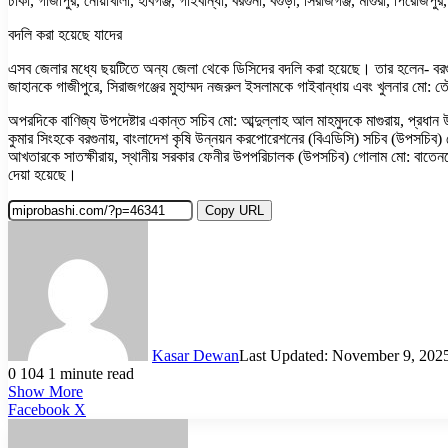
ঢাকা, গাজীপুর, নোয়াখালী, হবিগঞ্জ, গাইবান্ধা, বরগুনা, বগুড়া, সিরাজগঞ্জ, মাগুরা, পিরোজপুর,
বদলি করা হয়েছে যাদের
এসব জেলার মধ্যে ছয়টিতে অন্য জেলা থেকে ডিসিদের বদলি করা হয়েছে। তার হলেন- বরগু
জাহানকে গাজীপুরে, সিরাজগঞ্জের মুহাম্মদ নজরুল ইসলামকে গাইবান্ধায় এবং খুলনার মো: ত
অপরদিকে বাণিজ্য উপদেষ্টার একান্ত সচিব মো: আব্দুল্লাহ আল মাহমুদকে মাগুরায়, প্রধান উপ
কুমার সিংহকে বরগুনায়, বাংলাদেশ কৃষি উন্নয়ন করপোরেশনের (বিএডিসি) সচিব (উপসচিব) 
আখতারকে সাতক্ষীরায়, স্থানীয় সরকার ফেনীর উপপরিচালক (উপসচিব) গোলাম মো: বাতেনকে ব
দেয়া হয়েছে।
Copy URL
Kasar Dewan
Last Updated: November 9, 202
0
104
1 minute read
Show More
LinkedIn
Pinterest
Reddit
WhatsApp
Telegram
Viber
Share
Facebook
X
via
Email