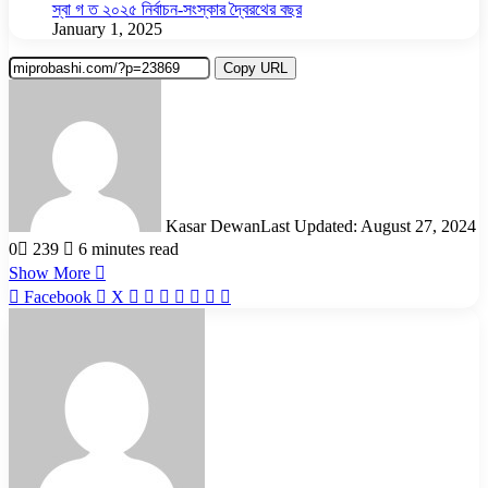
স্বা গ ত ২০২৫ নির্বাচন-সংস্কার দ্বৈরথের বছর
January 1, 2025
Copy URL
Kasar Dewan
Last Updated: August 27, 2024
0
239
6 minutes read
Show More
LinkedIn
Pinterest
Reddit
WhatsApp
Telegram
Viber
Share
Facebook
X
via
Email