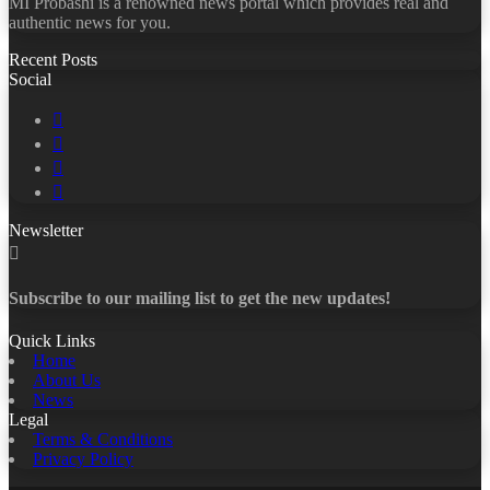
MI Probashi is a renowned news portal which provides real and
authentic news for you.
Recent Posts
Social
Facebook
X
LinkedIn
YouTube
Newsletter
Subscribe to our mailing list to get the new updates!
Quick Links
Home
About Us
News
Legal
Terms & Conditions
Privacy Policy