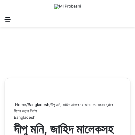
Menu
Search for
Log In
Sw
Home
/
Bangladesh
/
দীপু মনি, জাহিদ মালেকসহ আরো ১৩ জনের ব্যাংক
হিসাব জব্দের নির্দেশ
Bangladesh
দীপু মনি, জাহিদ মালেকসহ