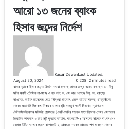
আরো ১৩ জনের ব্যাংক
হিসাব জব্দের নির্দেশ
Kasar Dewan
Last Updated:
August 20, 2024
0
208
2 minutes read
যাদের ব্যাংক হিসাব জব্দের নির্দেশ দেওয়া হয়েছে তাদের মধ্যে আরও রয়েছেন ডা. দীপু
মনির স্বামী তৌফিক নাওয়াজ ও বড় ভাই ড. জে আর ওয়াদুদ টিপু, ডা. তাইমুর
নাওয়াজ, জাহিদ মালেকের মেয়ে সিন্থিয়া মালেক, ছেলে রাহাত মালেক, ছাত্রলীগের
সাবেক সভাপতি লিয়াকত সিকদার ও তার স্ত্রী মাহমুদা আলী সিকদার, ন্যাশনাল
টেলিকমিউনিকেশন মনিটরিং সেন্টারের (এনটিএমসি) সাবেক মহাপরিচালক মেজর জেনারেল
জিয়াউল আহসান ও তার স্ত্রী নুসরাত জাহান, বাগেরহাট-১ আসনের সাবেক সাংসদ শেখ
হেলাল উদ্দিন ও তার ছেলে বাগেরহাট-২ আসনের সাবেক সাংসদ শেখ সারহান নাসের