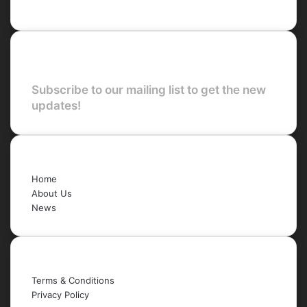
YouTube
Newsletter
Subscribe to our mailing list to get the new
updates!
Quick Links
Home
About Us
News
Legal
Terms & Conditions
Privacy Policy