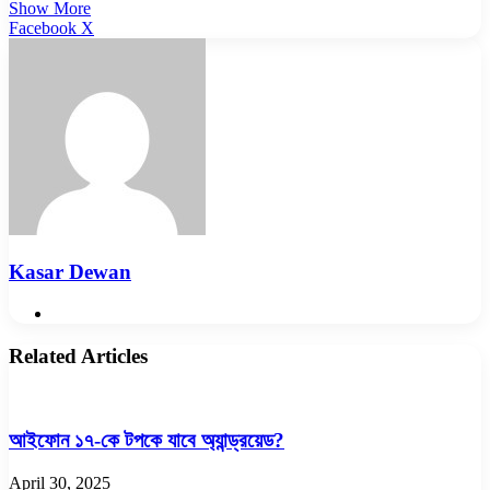
Show More
LinkedIn
Pinterest
Reddit
WhatsApp
Telegram
Viber
Share
Facebook
X
via
Email
Kasar Dewan
Website
Related Articles
আইফোন ১৭-কে টপকে যাবে অ্যান্ড্রয়েড?
April 30, 2025