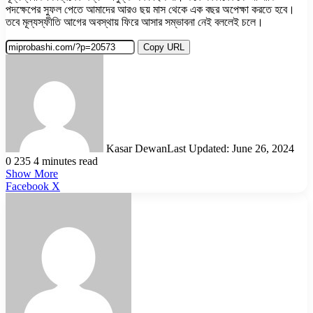
পদক্ষেপের সুফল পেতে আমাদের আরও ছয় মাস থেকে এক বছর অপেক্ষা করতে হবে।
তবে মূল্যস্ফীতি আগের অবস্থায় ফিরে আসার সম্ভাবনা নেই বললেই চলে।
Copy URL
Kasar Dewan
Last Updated: June 26, 2024
0
235
4 minutes read
Show More
LinkedIn
Pinterest
Reddit
WhatsApp
Telegram
Viber
Share
Facebook
X
via
Email