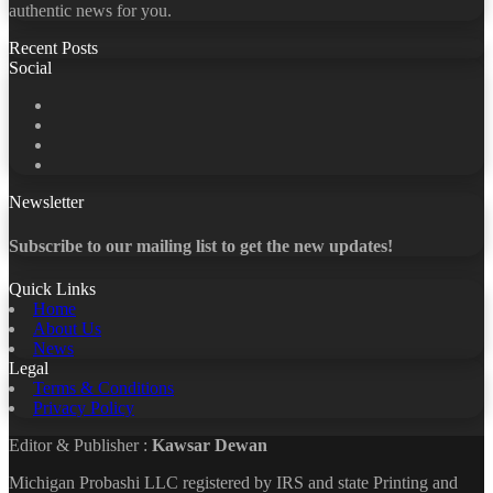
authentic news for you.
Recent Posts
Social
Facebook
X
LinkedIn
YouTube
Newsletter
Subscribe to our mailing list to get the new updates!
Quick Links
Home
About Us
News
Legal
Terms & Conditions
Privacy Policy
Editor & Publisher :
Kawsar Dewan
Michigan Probashi LLC registered by IRS and state Printing and