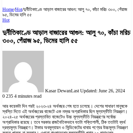
Home
/
Hot
/
দুর্নীতিকাণ্ডে আড়াল বাজারের আগুন: আলু ৭০, কাঁচা মরিচ ৩০০, পেঁয়াজ
৯৫, ডিমের হালি ৫৫
Hot
দুর্নীতিকাণ্ডে আড়াল বাজারের আগুন: আলু ৭০, কাঁচা মরিচ
৩০০, পেঁয়াজ ৯৫, ডিমের হালি ৫৫
Kasar Dewan
Last Updated: June 26, 2024
0
235
4 minutes read
আর কয়েকটা দিন পরই ২০২৩-২৪ অর্থবছর শেষ হতে চলেছে। দেশের সাধারণ মানুষকে
স্বস্তি দিতে এই অর্থবছরের বাজেটে এক নম্বর অগ্রাধিকার ছিল মূল্যস্ফীতি নিয়ন্ত্রণ।
২০২৪-২৫ অর্থবছরের প্রস্তাবিত বাজেটেও উচ্চ মূল্যস্ফীতি নিয়ন্ত্রণের সর্বোচ্চ
অগ্রাধিকার রয়েছে। তবে সরকার রাজনৈতিকভাবে যতটা শক্তিশালী, ঠিক ততটাই ব্যর্থ
দ্রব্যমূল্য নিয়ন্ত্রণে। টাকার অবমূল্যায়ন ও সিন্ডিকেটের থাবায় পণ্যের উচ্চমূল্য নিয়ন্ত্রণ
করতে পারছে না সরকার। এখনো বাংলাদেশের মূল্যস্ফীতি প্রায় ১০ শতাংশের