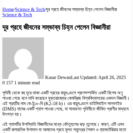
Home
/
Science & Tech
/
দূর গ্রহে জীবনের সম্ভাব্য চিহ্ন পেলেন বিজ্ঞানীরা
Science & Tech
দূর গ্রহে জীবনের সম্ভাব্য চিহ্ন পেলেন বিজ্ঞানীরা
Kasar Dewan
Last Updated: April 26, 2025
0
157
1 minute read
পৃথিবী থেকে বহু দূরে থাকা একটি গ্রহের বায়ুমণ্ডলে প্রাণসম্পর্কিত একটি বিশেষ অণু
পাওয়া গেছে বলে দাবি করেছেন যুক্তরাজ্যের কেমব্রিজ বিশ্ববিদ্যালয়ের একদল বিজ্ঞানী।
এই গ্রহটির নাম কে-টু১৮-বি (K2-18 b)। এর বায়ুমণ্ডলে ডাইমিথাইল সালফাইড
(DMS) নামের একটি গ্যাস পাওয়া গেছে, যা সাধারণত পৃথিবীতে জীবিত প্রাণীর মাধ্যমে
উৎপন্ন হয়।
এই গ্যাসটির উপস্থিতি বিজ্ঞানীদের মধ্যে কৌতূহলের ঝড় তুলেছে। কারণ, এটি এমন
একটি রাসায়নিক উপাদান যা আমাদের গ্রহে মূলত সমুদ্রের শৈবাল ও ব্যাকটেরিয়ার মতো