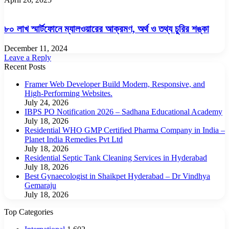
৮০ লাখ স্মার্টফোনে ম্যালওয়ারের আক্রমণ, অর্থ ও তথ্য চুরির শঙ্কা
December 11, 2024
Leave a Reply
Recent Posts
Framer Web Developer Build Modern, Responsive, and
High-Performing Websites.
July 24, 2026
IBPS PO Notification 2026 – Sadhana Educational Academy
July 18, 2026
Residential WHO GMP Certified Pharma Company in India –
Planet India Remedies Pvt Ltd
July 18, 2026
Residential Septic Tank Cleaning Services in Hyderabad
July 18, 2026
Best Gynaecologist in Shaikpet Hyderabad – Dr Vindhya
Gemaraju
July 18, 2026
Top Categories