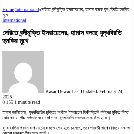
Home
/
International
/
দেরিতে বন্দীমুক্তি ইসরায়েলের, হামাস বলছে যুদ্ধবিরতি হুমকির
মুখে
International
দেরিতে বন্দীমুক্তি ইসরায়েলের, হামাস বলছে যুদ্ধবিরতি
হুমকির মুখে
Kasar Dewan
Last Updated: February 24,
2025
0
155
1 minute read
হামাস জানিয়েছে, যুদ্ধবিরতির চুক্তির অধীনে ইসরায়েল ফিলিস্তিনি বন্দীদের মুক্তি দিতে
দেরি করায়, পাঁচ সপ্তাহ ধরে চলা গাজা যুদ্ধবিরতি গুরুতর সংকটে পড়েছে।
যুদ্ধবিরতির প্রথম ধাপ মার্চের শুরুতে শেষ হতে চলেছে, তবে পরবর্তী ধাপের বিষয়ে এখনও
কোনো চূড়ান্ত সিদ্ধান্ত হয়নি।