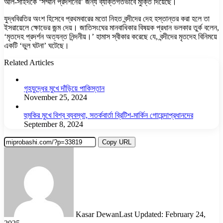
আল-সাইদকে ‘সম্মান প্রদর্শনের’ জন্য ব্যক্তিগতভাবে মুক্তি দিয়েছে।
যুদ্ধবিরতির অংশ হিসেবে প্রথমবারের মতো নিহত বন্দীদের দেহ হস্তান্তর করা হলে তা
ইসরায়েলে ক্ষোভের জন্ম দেয়। জাতিসংঘের মানবাধিকার বিষয়ক প্রধান ভলকার তুর্ক বলেন,
‘মৃতদেহ প্রদর্শন অত্যন্ত নিন্দনীয়।’ হামাস স্বীকার করেছে যে, বন্দীদের মৃতদেহ বিনিময়ে
একটি ‘ভুল ঘটনা’ ঘটেছে।
Related Articles
গৃহযুদ্ধের মুখে দাঁড়িয়ে পাকিস্তান
November 25, 2024
হুমকির মুখে বিশ্ব ব্যবস্থা, সতর্কবার্তা ব্রিটিশ-মার্কিন গোয়েন্দাপ্রধানদের
September 8, 2024
Copy URL
Kasar Dewan
Last Updated: February 24,