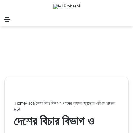
Menu
Search for
Log In
Sw
Home
/
Hot
/
দেশের বিচার বিভাগ ও গণতন্ত্র ধ্বংসের ‌‘মূলহোতা’ এবিএম খায়রুল
Hot
দেশের বিচার বিভাগ ও