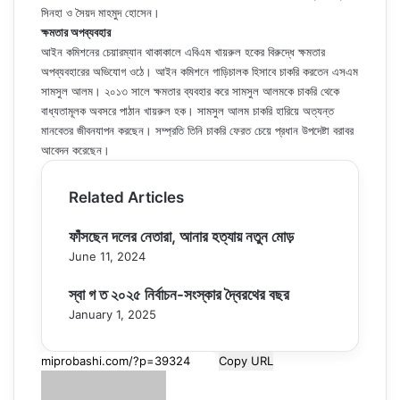
সিনহা ও সৈয়দ মাহমুদ হোসেন।
ক্ষমতার অপব্যবহার
আইন কমিশনের চেয়ারম্যান থাকাকালে এবিএম খায়রুল হকের বিরুদ্ধে ক্ষমতার
অপব্যবহারের অভিযোগ ওঠে। আইন কমিশনে গাড়িচালক হিসাবে চাকরি করতেন এসএম
সামসুল আলম। ২০১৩ সালে ক্ষমতার ব্যবহার করে সামসুল আলমকে চাকরি থেকে
বাধ্যতামূলক অবসরে পাঠান খায়রুল হক। সামসুল আলম চাকরি হারিয়ে অত্যন্ত
মানবেতর জীবনযাপন করছেন। সম্প্রতি তিনি চাকরি ফেরত চেয়ে প্রধান উপদেষ্টা বরাবর
আবেদন করেছেন।
Related Articles
ফাঁসছেন দলের নেতারা, আনার হত্যায় নতুন মোড়
June 11, 2024
স্বা গ ত ২০২৫ নির্বাচন-সংস্কার দ্বৈরথের বছর
January 1, 2025
Copy URL