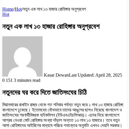
Home
/
Hot
/
নতুন এক লাখ ১৩ হাজার রোহিঙ্গার অনুপ্রবেশ
Hot
নতুন এক লাখ ১৩ হাজার রোহিঙ্গার অনুপ্রবেশ
Kasar Dewan
Last Updated: April 28, 2025
0
151
3 minutes read
নতুনদের ঘর করে দিতে জাতিসংঘের চিঠি
মিয়ানমারের রাখাইন রাজ্য থেকে গত শনিবার পর্যন্ত নতুন করে ১ লাখ ১৩ হাজার রোহিঙ্গা
বাংলাদেশে ঢুকেছে। ইতোমধ্যে যৌথভাবে তাদের আঙুলের ছাপও নিয়েছে বাংলাদেশ ও
জাতিসংঘের শরণার্থীবিষয়ক হাইকমিশন (ইউএনএইচসিআর)। এদের নিয়ে বাংলাদেশে
আশ্রয় নেওয়া মোট রোহিঙ্গার সংখ্যা দাঁড়াল অন্তত ১৩ লাখ ১৩ হাজারে। তবে নতুন
আসা রোহিঙ্গাদের আইরিশের মাধ্যমে পরিচয় শনাক্তের অনুমতি এখনও দেয়নি সরকার।