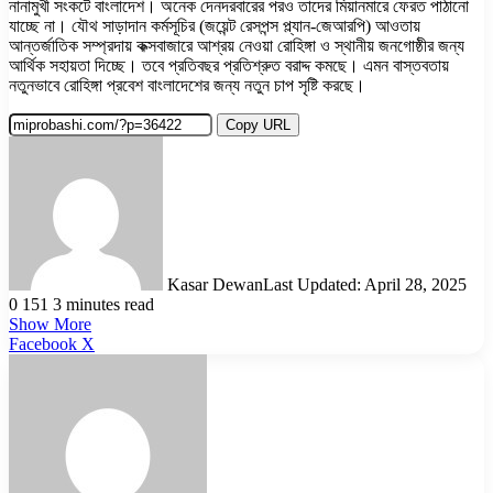
নানামুখী সংকটে বাংলাদেশ। অনেক দেনদরবারের পরও তাদের মিয়ানমারে ফেরত পাঠানো
যাচ্ছে না। যৌথ সাড়াদান কর্মসূচির (জয়েন্ট রেসপন্স প্ল্যান-জেআরপি) আওতায়
আন্তর্জাতিক সম্প্রদায় কক্সবাজারে আশ্রয় নেওয়া রোহিঙ্গা ও স্থানীয় জনগোষ্ঠীর জন্য
আর্থিক সহায়তা দিচ্ছে। তবে প্রতিবছর প্রতিশ্রুত বরাদ্দ কমছে। এমন বাস্তবতায়
নতুনভাবে রোহিঙ্গা প্রবেশ বাংলাদেশের জন্য নতুন চাপ সৃষ্টি করছে।
Copy URL
Kasar Dewan
Last Updated: April 28, 2025
0
151
3 minutes read
Show More
LinkedIn
Pinterest
Reddit
WhatsApp
Telegram
Viber
Share
Facebook
X
via
Email