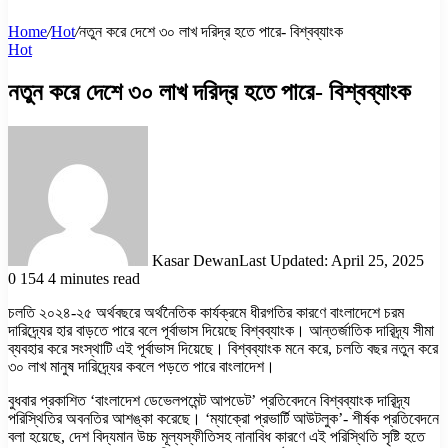
Home
/
Hot
/
নতুন করে দেশে ৩০ লাখ দরিদ্র হতে পারে- বিশ্বব্যাংক
Hot
নতুন করে দেশে ৩০ লাখ দরিদ্র হতে পারে- বিশ্বব্যাংক
Kasar Dewan
Last Updated: April 25, 2025
0
154
4 minutes read
চলতি ২০২৪-২৫ অর্থবছরে অর্থনৈতিক কার্যক্রমে ধীরগতির কারণে বাংলাদেশে চরম
দারিদ্র্যের হার বাড়তে পারে বলে পূর্বাভাস দিয়েছে বিশ্বব্যাংক। আন্তর্জাতিক দারিদ্র্য সীমা
ব্যবহার করে সংস্থাটি এই পূর্বাভাস দিয়েছে। বিশ্বব্যাংক মনে করে, চলতি বছর নতুন করে
৩০ লাখ মানুষ দারিদ্র্যের কবলে পড়তে পারে বাংলাদেশ।
বুধবার প্রকাশিত ‘বাংলাদেশ ডেভেলপমেন্ট আপডেট’ প্রতিবেদনে বিশ্বব্যাংক দারিদ্র্য
পরিস্থিতির অবনতির আশঙ্কা করেছে। ‘ম্যাক্রো প্রভার্টি আউটলুক’- শীর্ষক প্রতিবেদনে
বলা হয়েছে, দেশ বিদ্যমান উচ্চ মূল্যস্ফীতিসহ নানাবিধ কারণে এই পরিস্থিতি সৃষ্টি হতে