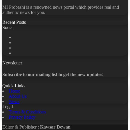
MI Probashi is a renowned news portal which provides real and
authentic news for you.
Recent Posts
Social
Facebook
X
LinkedIn
YouTube
Newsletter
Subscribe to our mailing list to get the new updates!
Quick Links
Home
About Us
News
Legal
Terms & Conditions
Privacy Policy
Editor & Publisher :
Kawsar Dewan