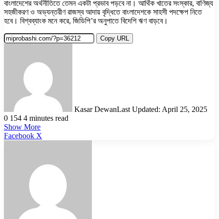
বাংলাদেশের অর্থনীতিতে তেমন একটা প্রভাব পড়বে না। আর্থিক খাতের সংস্কার, বাণিজ্য
সহজীকরণ ও অভ্যন্তরীণ রাজস্ব আদায় বৃদ্ধিতে বাংলাদেশকে সাহসী পদক্ষেপ নিতে
হবে। বিশ্বব্যাংক মনে করে, জিডিপি’র অনুপাতে বিদেশি ঋণ বাড়বে।
Copy URL
Kasar Dewan
Last Updated: April 25, 2025
0
154
4 minutes read
Show More
LinkedIn
Pinterest
Reddit
WhatsApp
Telegram
Viber
Share
Facebook
X
via
Email