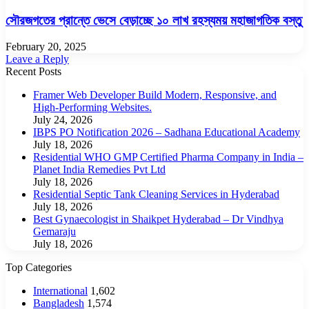
সৌরজগতের প্রান্তে ভেসে বেড়াচ্ছে ১০ লাখ রহস্যময় মহাজাগতিক বস্তু
February 20, 2025
Leave a Reply
Recent Posts
Framer Web Developer Build Modern, Responsive, and
High-Performing Websites.
July 24, 2026
IBPS PO Notification 2026 – Sadhana Educational Academy
July 18, 2026
Residential WHO GMP Certified Pharma Company in India –
Planet India Remedies Pvt Ltd
July 18, 2026
Residential Septic Tank Cleaning Services in Hyderabad
July 18, 2026
Best Gynaecologist in Shaikpet Hyderabad – Dr Vindhya
Gemaraju
July 18, 2026
Top Categories
International
1,602
Bangladesh
1,574