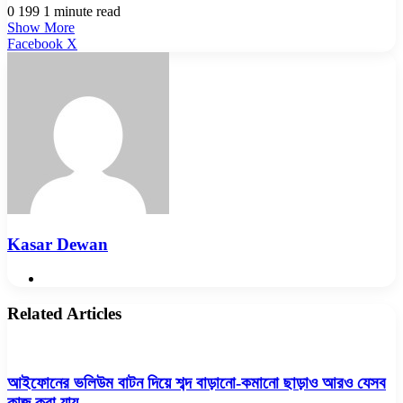
0
199
1 minute read
Show More
LinkedIn
Pinterest
Reddit
WhatsApp
Telegram
Viber
Share
Facebook
X
via
Email
Kasar Dewan
Website
Related Articles
আইফোনের ভলিউম বাটন দিয়ে শব্দ বাড়ানো-কমানো ছাড়াও আরও যেসব
কাজ করা যায়