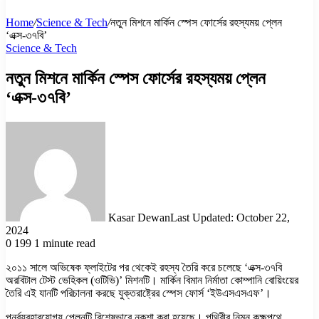
Home
/
Science & Tech
/
নতুন মিশনে মার্কিন স্পেস ফোর্সের রহস্যময় প্লেন
‘এক্স-৩৭বি’
Science & Tech
নতুন মিশনে মার্কিন স্পেস ফোর্সের রহস্যময় প্লেন
‘এক্স-৩৭বি’
Kasar Dewan
Last Updated: October 22,
2024
0
199
1 minute read
২০১১ সালে অভিষেক ফ্লাইটের পর থেকেই রহস্য তৈরি করে চলেছে ‘এক্স-৩৭বি
অরবিটাল টেস্ট ভেহিকল (ওটিভি)’ মিশনটি। মার্কিন বিমান নির্মাতা কোম্পানি বোয়িংয়ের
তৈরি এই যানটি পরিচালনা করছে যুক্তরাষ্ট্রের স্পেস ফোর্স ‘ইউএসএসএফ’।
পুনর্ব্যবহারযোগ্য প্লেনটি বিশেষভাবে নকশা করা হয়েছে। পৃথিবীর নিম্ন কক্ষপথে