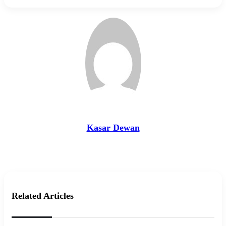
via
Email
Kasar Dewan
Website
Related Articles