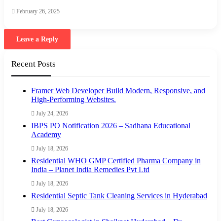
February 26, 2025
Leave a Reply
Recent Posts
Framer Web Developer Build Modern, Responsive, and
High-Performing Websites.
July 24, 2026
IBPS PO Notification 2026 – Sadhana Educational
Academy
July 18, 2026
Residential WHO GMP Certified Pharma Company in
India – Planet India Remedies Pvt Ltd
July 18, 2026
Residential Septic Tank Cleaning Services in Hyderabad
July 18, 2026