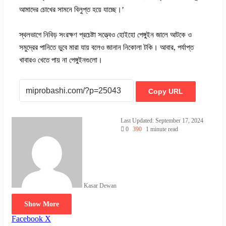
আমাদের চোখের সামনে বিলুপ্ত হয়ে যাচ্ছে।’
স্থলভাগে নিবিড় সংরক্ষণ প্রচেষ্টা সত্ত্বেও হোইহো পেঙ্গুইন জালে আটকে ও
সমুদ্রের পানিতে ডুবে মারা যায় বলেও জানান নিকোলা টকি। আবার, পর্যাপ্ত
খাবারও খেতে পায় না পেঙ্গুইনগুলো।
Copy URL
Last Updated: September 17, 2024
0
390
1 minute read
Kasar Dewan
Show More
LinkedIn
Pinterest
Reddit
WhatsApp
Telegram
Viber
Share
Facebook
X