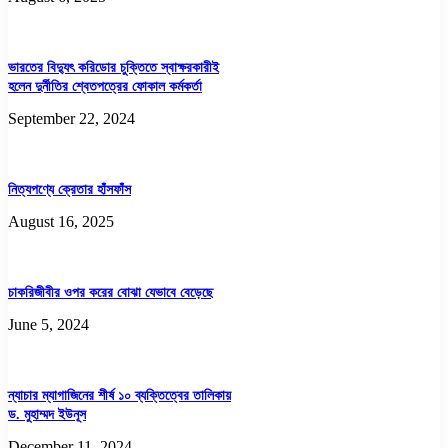
ভারতের বিদ্যুৎ করিডোর চুক্তিতে স্বাক্ষরকারীই
হলেন দুর্নীতির শ্বেতপত্রের ফোকাল কর্মকর্তা
September 22, 2024
নিত্যপণ্যে ক্রেতার হাঁসফাঁস
August 16, 2025
চাকরিজীবীর ওপর করের বোঝা যেভাবে বেড়েছে
June 5, 2024
ন্যাচার ম্যাগাজিনের শীর্ষ ১০ ব্যক্তিত্বের তালিকায়
ড. মুহাম্মদ ইউনূস
December 11, 2024