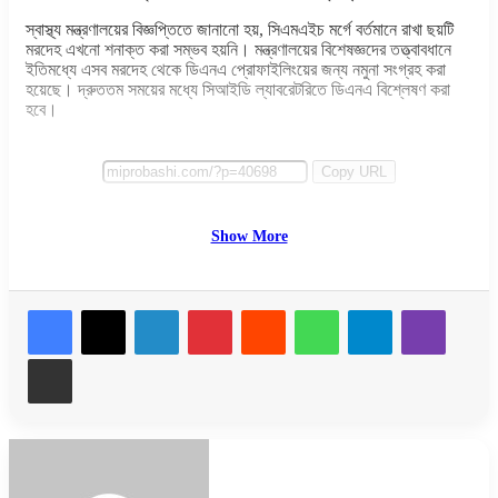
স্বাস্থ্য মন্ত্রণালয়ের বিজ্ঞপ্তিতে জানানো হয়, সিএমএইচ মর্গে বর্তমানে রাখা ছয়টি
মরদেহ এখনো শনাক্ত করা সম্ভব হয়নি। মন্ত্রণালয়ের বিশেষজ্ঞদের তত্ত্বাবধানে
ইতিমধ্যে এসব মরদেহ থেকে ডিএনএ প্রোফাইলিংয়ের জন্য নমুনা সংগ্রহ করা
হয়েছে। দ্রুততম সময়ের মধ্যে সিআইডি ল্যাবরেটরিতে ডিএনএ বিশ্লেষণ করা
হবে।
Copy URL
Show More
LinkedIn
Pinterest
Reddit
WhatsApp
Telegram
Viber
Share via Email