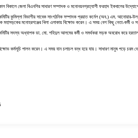
তকাল বিকালে জেলা বিএনপির সাধারণ সম্পাদক ও মনোনয়নপ্রত্যাশী ফরহাদ ইকবালের উদ্যোগ
িটির কুমিল্লা বিভাগীয় সাবেক সাংগঠনিক সম্পাদক প্রয়াত কর্নেল (অব.) এম. আনোয়ার-উল 
 মহাসড়কের মনোহরগঞ্জের খিলা এলাকায় বিক্ষোভ করেন। এ সময় বেশ কিছু নেতা-কর্মী ও সমর
হী কমিটির সদস্য অধ্যাপক ডা. মো. শহিদুল আলমের কর্মী ও সমর্থকরা সড়ক অবরোধ করে হরতাল
ও বিক্ষোভ কর্মসূচি পালন করেন। এ সময় যান চলাচল বন্ধ হয়ে যায়। সাধারণ মানুষ পড়ে চরম
5