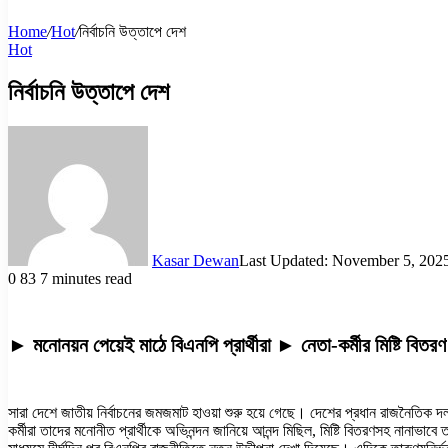
Home
/
Hot
/
নির্বাচনি উত্তাপে দেশ
Hot
নির্বাচনি উত্তাপে দেশ
Kasar Dewan
Last Updated: November 5, 202
0
83
7 minutes read
► মনোনয়ন পেয়েই মাঠে বিএনপি প্রার্থীরা ► নেতা-কর্মীর মিষ্টি বিতরণ
সারা দেশে জাতীয় নির্বাচনের জমজমাট হাওয়া শুরু হয়ে গেছে। দেশের প্রধান রাজনৈতিক 
কর্মীরা তাদের মনোনীত প্রার্থীকে অভিনন্দন জানিয়ে আনন্দ মিছিল, মিষ্টি বিতরণসহ নানাভাব