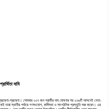
রার্থিতা দাবি
ছে প্রচারণা-প্রচারণা। সোমবার ২৩৭ জন প্রার্থীর নাম ঘোষণার পর ২৩৬টি আসনেই নেতা-
েকেই তারা স্থানীয় পর্যায়ে গণসংযোগ, কর্মিসভা ও সাংগঠনিক প্রস্তুতি শুরু করেন। এর