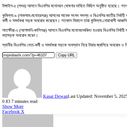
টাঙ্গাইল-৫ (সদর) আসনে বিএনপির মনোনয়ন ঘোষণার দাবিতে মিছিল অনুষ্ঠিত হয়েছে। গ
কুমিল্লা-৯ (লাকসাম-মনোহরগঞ্জ) আসনের সাবেক সংসদ সদস্য ও বিএনপির জাতীয় নির্বাহী কম
কর্মী ও সমর্থকরা সড়ক অবরোধ করেছেন। গতকাল বিকালে তারা কুমিল্লা-নোয়াখালী আঞ্চলিক
সাতক্ষীরা-৩ (আশাশুনি-কালিগঞ্জ) আসনে বিএনপির মনোনয়নবঞ্চিত হওয়ায় বিএনপির নির্বা
মহাসড়ক অবরোধ করেন।
স্থানীয় বিএনপির নেতা-কর্মী ও সমর্থকরা সড়কে অবস্থান নিয়ে টায়ার জ্বালিয়ে অবরোধ 
Copy URL
Kasar Dewan
Last Updated: November 5, 202
0
83
7 minutes read
Show More
LinkedIn
Pinterest
Reddit
WhatsApp
Telegram
Viber
Share
Facebook
X
via
Email