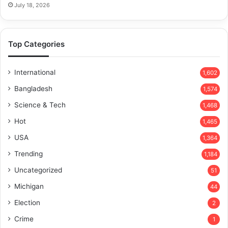
July 18, 2026
Top Categories
International
1,602
Bangladesh
1,574
Science & Tech
1,468
Hot
1,465
USA
1,364
Trending
1,184
Uncategorized
51
Michigan
44
Election
2
Crime
1