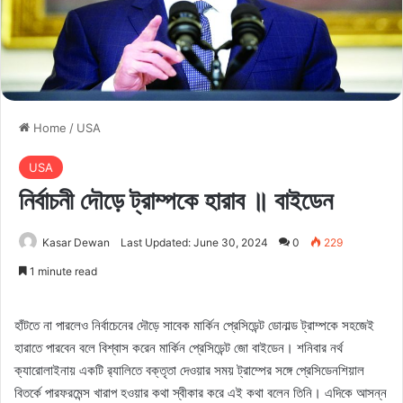
Home
/
USA
USA
নির্বাচনী দৌড়ে ট্রাম্পকে হারাব ॥ বাইডেন
Kasar Dewan
Last Updated: June 30, 2024
0
229
1 minute read
হাঁটতে না পারলেও নির্বাচেনের দৌড়ে সাবেক মার্কিন প্রেসিডেন্ট ডোনাল্ড ট্রাম্পকে সহজেই
হারাতে পারবেন বলে বিশ্বাস করেন মার্কিন প্রেসিডেন্ট জো বাইডেন। শনিবার নর্থ
ক্যারোলাইনায় একটি র‌্যালিতে বক্তৃতা দেওয়ার সময় ট্রাম্পের সঙ্গে প্রেসিডেনশিয়াল
বিতর্কে পারফরমেন্স খারাপ হওয়ার কথা স্বীকার করে এই কথা বলেন তিনি। এদিকে আসন্ন