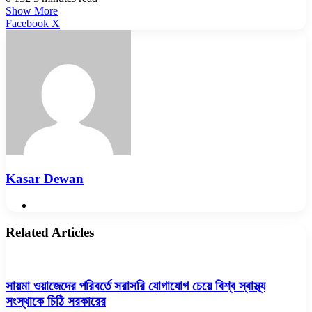
Show More
LinkedIn
Pinterest
Reddit
WhatsApp
Telegram
Viber
Share
Facebook
X
via
Email
Kasar Dewan
Website
Related Articles
সায়মা ওয়াজেদের পরিবর্তে সরাসরি যোগাযোগ চেয়ে বিশ্ব স্বাস্থ্য
সংস্থাকে চিঠি সরকারের