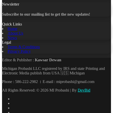
Newsletter
Subscribe to our mailing list to get the new updates!
Quick Links
Home
About Us
News
Legal
Terms & Conditions
Privacy Policy
Editor & Publisher :
Kawsar Dewan
Michigan Probashi LLC registered by IRS and state Printing and
Electronic Media publish from USA 🇺🇸 Michigan
Phone : 586-222-2982 । E-mail : miprobashi@gmail.com
All Rights Reserved: © 2026 MI Probashi | By
DevBid
Facebook
X
LinkedIn
YouTube