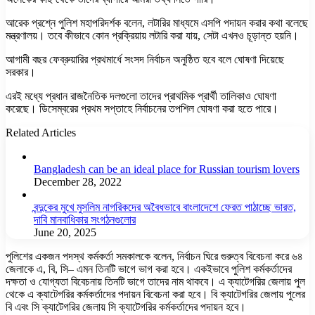
আরেক প্রশ্নে পুলিশ মহাপরিদর্শক বলেন, লটারির মাধ্যমে এসপি পদায়ন করার কথা বলেছে
মন্ত্রণালয়। তবে কীভাবে কোন প্রক্রিয়ায় লটারি করা যায়, সেটা এখনও চূড়ান্ত হয়নি।
আগামী বছর ফেব্রুয়ারির প্রথমার্ধে সংসদ নির্বাচন অনুষ্ঠিত হবে বলে ঘোষণা দিয়েছে
সরকার।
এরই মধ্যে প্রধান রাজনৈতিক দলগুলো তাদের প্রাথমিক প্রার্থী তালিকাও ঘোষণা
করেছে। ডিসেম্বরের প্রথম সপ্তাহে নির্বাচনের তপশিল ঘোষণা করা হতে পারে।
Related Articles
Bangladesh can be an ideal place for Russian tourism lovers
December 28, 2022
বন্দুকের মুখে মুসলিম নাগরিকদের অবৈধভাবে বাংলাদেশে ফেরত পাঠাচ্ছে ভারত,
দাবি মানবাধিকার সংগঠনগুলোর
June 20, 2025
পুলিশের একজন পদস্থ কর্মকর্তা সমকালকে বলেন, নির্বাচন ঘিরে গুরুত্ব বিবেচনা করে ৬৪
জেলাকে এ, বি, সি– এমন তিনটি ভাগে ভাগ করা হবে। একইভাবে পুলিশ কর্মকর্তাদের
দক্ষতা ও যোগ্যতা বিবেচনায় তিনটি ভাগে তাদের নাম থাকবে। এ ক্যাটেগরির জেলায় পুল
থেকে এ ক্যাটেগরির কর্মকর্তাদের পদায়ন বিবেচনা করা হবে। বি ক্যাটেগরির জেলায় পুলের
বি এবং সি ক্যাটেগরির জেলায় সি ক্যাটেগরির কর্মকর্তাদের পদায়ন হবে।