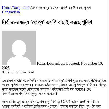
Home
/
Bangladesh
/
নির্বাচনের জন্য ‘যোগ্য’ এসপি বাছাই করছে পুলিশ
Bangladesh
নির্বাচনের জন্য ‘যোগ্য’ এসপি বাছাই করছে পুলিশ
Kasar Dewan
Last Updated: November 10,
2025
0
152
3 minutes read
ত্রয়োদশ জাতীয় সংসদ নির্বাচন সামনে রেখে ‘যোগ্য’ এসপি খুঁজে বের করার প্রক্রিয়া শুরু
করেছে পুলিশ সদরদপ্তর। এ জন্য বর্তমানে ৬৪ জেলায় যারা পুলিশ সুপার হিসেবে দায়িত্ব
পালন করছেন তাদের যোগ্যতার মূল্যায়ন প্রতিবেদন তৈরি করা হয়েছে। রেঞ্জ
ডিআইজিদের মাধ্যমে এ মূল্যায়ন করা হয়েছে।
জেলার দায়িত্বে আছেন এমন এসপি ছাড়া বিভিন্ন ইউনিটে কর্মরত একই পদমর্যাদার
‘যোগ্য কর্মকর্তা’র তালিকা তৈরির কাজও চলছে। তাদের সবাইকে নিয়ে পুল গঠন করা