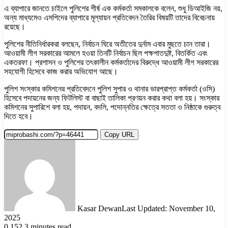
এ ব্যাপারে জানতে চাইলে পুলিশের শীর্ষ এক কর্মকর্তা সমকালকে বলেন, শুধু ডিআইজি নয়,
অন্য মাধ্যমেও এসপিদের ব্যাপারে মূল্যায়ন প্রতিবেদন তৈরির বিষয়টি তাদের বিবেচনায়
রয়েছে।
পুলিশের নীতিনির্ধারকরা বলছেন, নির্বাচন ঘিরে অতীতের দুর্নাম এবার মুছতে চান তারা।
আওয়ামী লীগ সরকারের আমলে হওয়া তিনটি নির্বাচন ছিল পক্ষপাতদুষ্ট, বিতর্কিত এবং
একতরফা। প্রশাসন ও পুলিশের তৎকালীন কর্মকর্তাদের বিরুদ্ধে আওয়ামী লীগ সরকারের
সহযোগী হিসেবে কাজ করার অভিযোগ আছে।
পুলিশ সংস্কার কমিশনের প্রতিবেদনে পুলিশ সুপার ও থানার ভারপ্রাপ্ত কর্মকর্তা (ওসি)
হিসেবে পদায়নের জন্য ফিটলিস্ট বা বাছাই তালিকা প্রণয়ন করার কথা বলা হয়। সংস্কার
কমিশনের সুপারিশে বলা হয়, পদায়ন, বদলি, পদোন্নতির ক্ষেত্রে সততা ও নিষ্ঠাকে গুরুত্ব
দিতে হবে।
Copy URL
Kasar Dewan
Last Updated: November 10,
2025
0
152
3 minutes read