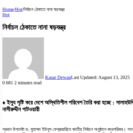
Home
/
Hot
/
নির্বাচন ঠেকাতে নানা ষড়যন্ত্র
Hot
নির্বাচন ঠেকাতে নানা ষড়যন্ত্র
Kasar Dewan
Last Updated: August 13, 2025
0
681
2 minutes read
♦ ইস্যু সৃষ্টি করে দেশে অস্থিতিশীল পরিবেশ তৈরি করা হচ্ছে : সালাহউদ
নাসীরুদ্দীন পাটওয়ারী
প্রধান উপদেষ্টা ড. মুহাম্মদ ইউনূস ফেব্রুয়ারিতে জাতীয় নির্বাচন অনুষ্ঠানে বদ্ধপরিক