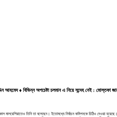
্দিন আহমেদ ♦ বিভিন্ন অপচেষ্টা চলমান এ নিয়ে সন্দেহ নেই : মোস্তফা জাম
র। গতকাল মালয়েশিয়াতেও তিনি তা বলেছেন। ইতোমধ্যে নির্বাচন কমিশনকে চিঠিও দেওয়া হয়ে