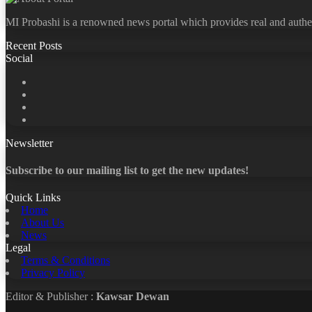
MI Probashi is a renowned news portal which provides real and authe
Recent Posts
Social
Facebook
X
LinkedIn
YouTube
Newsletter
Subscribe to our mailing list to get the new updates!
Quick Links
Home
About Us
News
Legal
Terms & Conditions
Privacy Policy
Editor & Publisher :
Kawsar Dewan