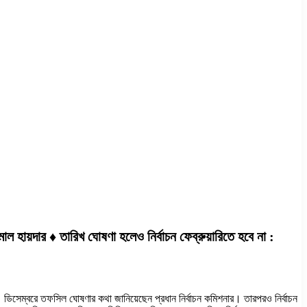
াল হায়দার ♦ তারিখ ঘোষণা হলেও নির্বাচন ফেব্রুয়ারিতে হবে না :
ছে। ডিসেম্বরে তফসিল ঘোষণার কথা জানিয়েছেন প্রধান নির্বাচন কমিশনার। তারপরও নির্বাচন